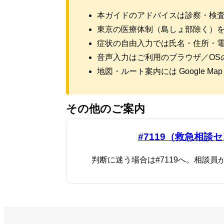
本ガイドのアドバイスは診察・検
東京の医療体制（島しょ部除く）
症状の自由入力では氏名・住所・
音声入力はご利用のブラウザ／OS
地図・ルート案内には Google Ma
その他のご案内
#7119（救急相談
判断に迷う場合は#7119へ。相談員