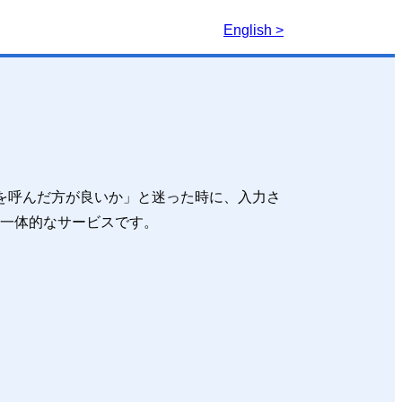
English >
を呼んだ方が良いか」と迷った時に、入力さ
一体的なサービスです。