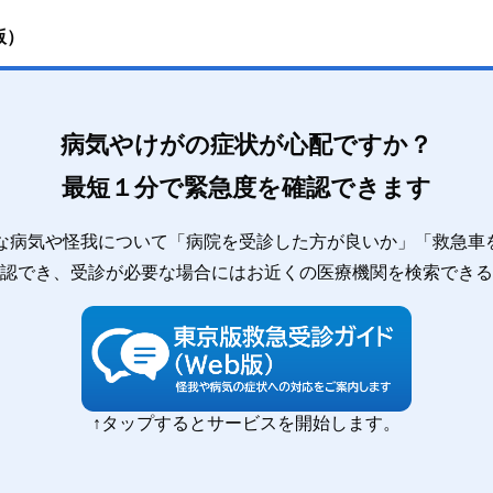
版）
病気やけがの症状が心配ですか？
最短１分で緊急度を確認できます
急な病気や怪我について「病院を受診した方が良いか」「救急車
認でき、受診が必要な場合にはお近くの医療機関を検索できる
↑タップするとサービスを開始します。