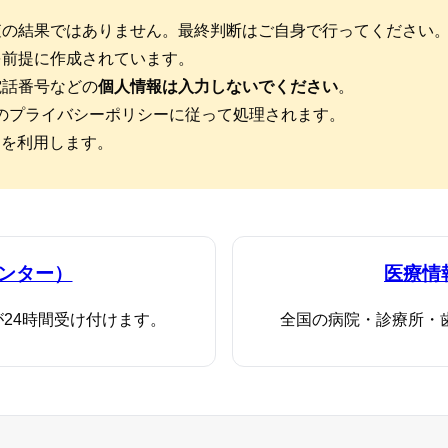
査の結果ではありません。最終判断はご自身で行ってください
を前提に作成されています。
電話番号などの
個人情報は入力しないでください
。
のプライバシーポリシーに従って処理されます。
p を利用します。
センター）
医療情
が24時間受け付けます。
全国の病院・診療所・