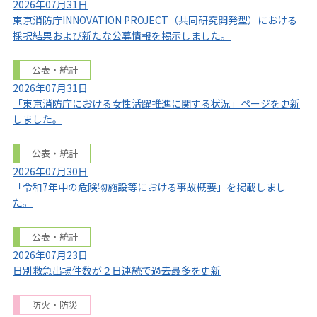
2026年07月31日
東京消防庁INNOVATION PROJECT（共同研究開発型）における
採択結果および新たな公募情報を掲示しました。
公表・統計
2026年07月31日
「東京消防庁における女性活躍推進に関する状況」ページを更新
しました。
公表・統計
2026年07月30日
「令和7年中の危険物施設等における事故概要」を掲載しまし
た。
公表・統計
2026年07月23日
日別救急出場件数が２日連続で過去最多を更新
防火・防災