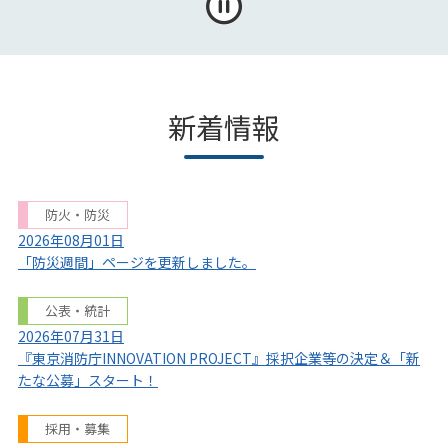
新着情報
防火・防災
2026年08月01日
「防災週間」ページを更新しました。
公表・統計
2026年07月31日
『東京消防庁INNOVATION PROJECT』採択企業等の決定＆「新
たな公募」スタート！
採用・募集