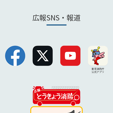
広報SNS・報道
東京消防庁
公式アプリ