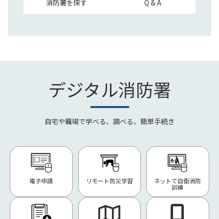
消防署を探す
Q & A
デジタル消防署
自宅や職場で学べる、調べる、簡単手続き
電子申請
リモート防災学習
ネットで自衛消防
訓練