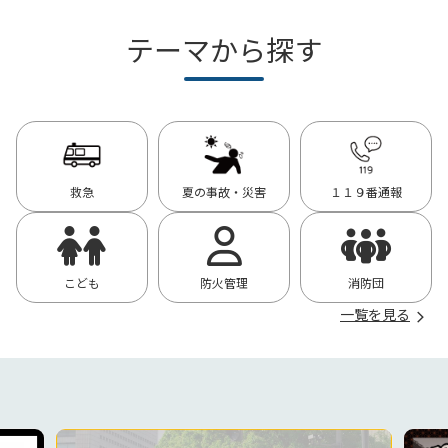
テーマから探す
救急
夏の事故・災害
１１９番通報
こども
防火管理
消防団
一覧を見る