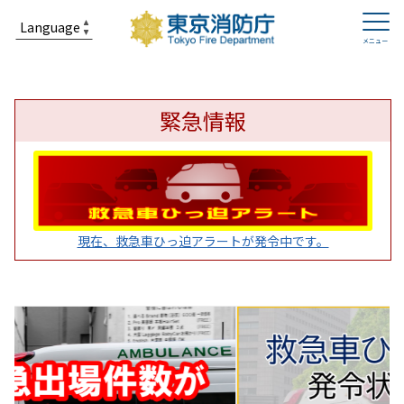
緊急情報
現在、救急車ひっ迫アラートが発令中です。
東