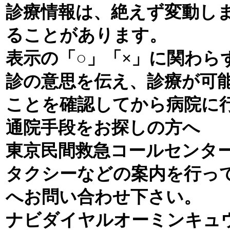
診療情報は、絶えず変動し
ることがあります。
表示の「○」「×」に関わら
診の意思を伝え、診療が可
ことを確認してから病院に
通院手段をお探しの方へ
東京民間救急コールセンタ
タクシーなどの案内を行っ
へお問い合わせ下さい。
ナビダイヤルオーミンキュウオー