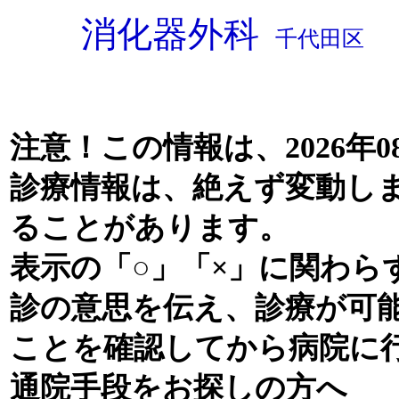
消化器外科
千代田区
注意！この情報は、2026年0
診療情報は、絶えず変動し
ることがあります。
表示の「○」「×」に関わら
診の意思を伝え、診療が可
ことを確認してから病院に
通院手段をお探しの方へ