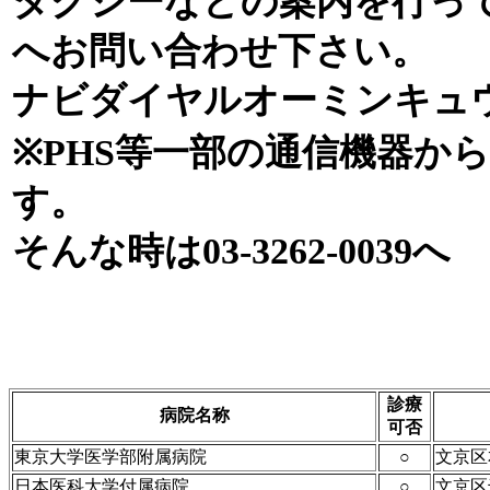
タクシーなどの案内を行っ
へお問い合わせ下さい。
ナビダイヤルオーミンキュウオー
※PHS等一部の通信機器か
す。
そんな時は03-3262-0039へ
診療
病院名称
可否
東京大学医学部附属病院
○
文京区
日本医科大学付属病院
○
文京区