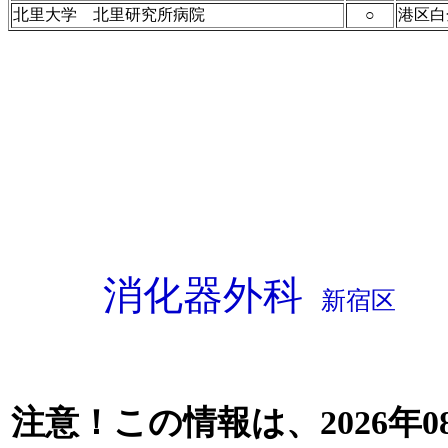
北里大学 北里研究所病院
○
港区白
消化器外科
新宿区
注意！この情報は、2026年0