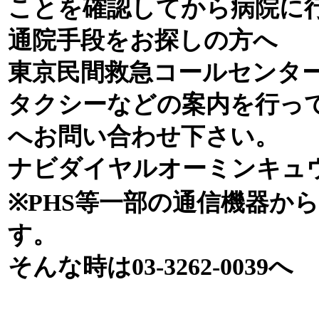
ことを確認してから病院に
通院手段をお探しの方へ
東京民間救急コールセンタ
タクシーなどの案内を行っ
へお問い合わせ下さい。
ナビダイヤルオーミンキュウオー
※PHS等一部の通信機器か
す。
そんな時は03-3262-0039へ