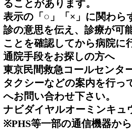
ることがあります。
表示の「○」「×」に関わら
診の意思を伝え、診療が可
ことを確認してから病院に
通院手段をお探しの方へ
東京民間救急コールセンタ
タクシーなどの案内を行っ
へお問い合わせ下さい。
ナビダイヤルオーミンキュウオー
※PHS等一部の通信機器か