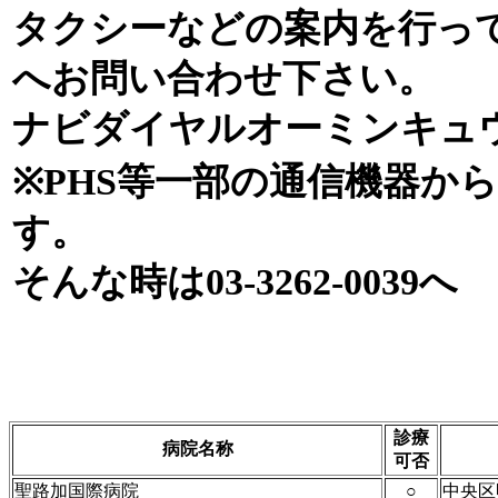
タクシーなどの案内を行っ
へお問い合わせ下さい。
ナビダイヤルオーミンキュウオー
※PHS等一部の通信機器か
す。
そんな時は03-3262-0039へ
診療
病院名称
可否
聖路加国際病院
○
中央区