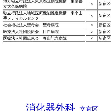
地方独立行政法人東京都立病院機構 東京都
新宿区
×
立大久保病院
独立行政法人地域医療機能推進機構 東京山
新宿区
×
手メディカルセンター
社会福祉法人聖母会 聖母病院
×
新宿区
医療法人社団悦伝会 目白病院
○
新宿区
医療法人社団広恵会 春山記念病院
×
新宿区
消化器外科
文京区