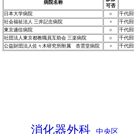
病院名称
可否
日本大学病院
○
千代田
社会福祉法人 三井記念病院
×
千代田
東京逓信病院
○
千代田
社団法人東京都教職員互助会 三楽病院
○
千代田
公益財団法人佐々木研究所附属 杏雲堂病院
×
千代田
消化器外科
中央区