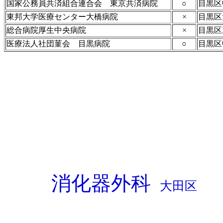
国家公務員共済組合連合会 東京共済病院
○
目黒区
東邦大学医療センター大橋病院
×
目黒区大
総合病院厚生中央病院
×
目黒区
医療法人社団菫会 目黒病院
○
目黒区
消化器外科
大田区