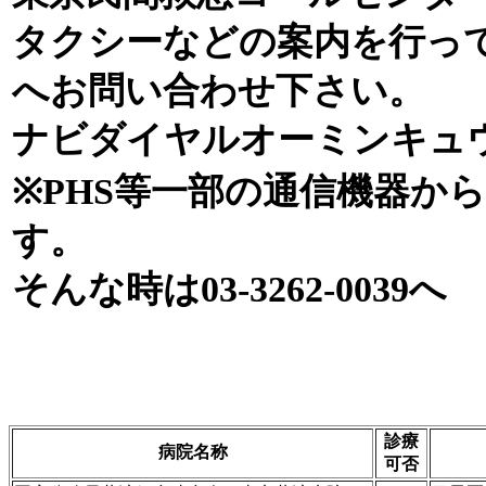
タクシーなどの案内を行っ
へお問い合わせ下さい。
ナビダイヤルオーミンキュウオー
※PHS等一部の通信機器か
す。
そんな時は03-3262-0039へ
診療
病院名称
可否