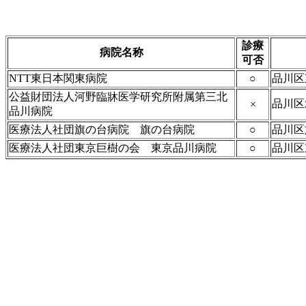
診療
病院名称
可否
NTT東日本関東病院
○
品川区
公益財団法人河野臨牀医学研究所附属第三北
品川区
×
品川病院
医療法人社団旗の台病院 旗の台病院
○
品川区
医療法人社団東京巨樹の会 東京品川病院
○
品川区