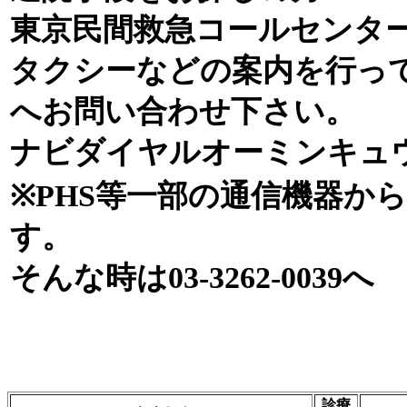
東京民間救急コールセンタ
タクシーなどの案内を行っ
へお問い合わせ下さい。
ナビダイヤルオーミンキュウオー
※PHS等一部の通信機器か
す。
そんな時は03-3262-0039へ
診療