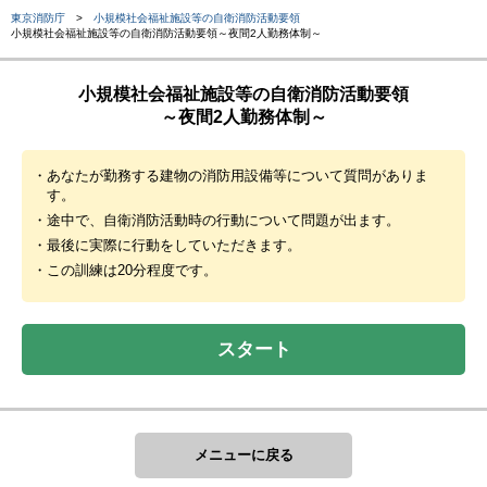
東京消防庁
>
小規模社会福祉施設等の自衛消防活動要領
小規模社会福祉施設等の自衛消防活動要領～夜間2人勤務体制～
小規模社会福祉施設等の自衛消防活動要領
～夜間2人勤務体制～
・あなたが勤務する建物の消防用設備等について質問がありま
す。
・途中で、自衛消防活動時の行動について問題が出ます。
・最後に実際に行動をしていただきます。
・この訓練は20分程度です。
スタート
メニューに戻る