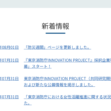
新着情報
年08月01日
「防災週間」ページを更新しました。
年07月31日
『東京消防庁INNOVATION PROJECT』採択
募」スタート！
年07月31日
東京消防庁INNOVATION PROJECT（共同
および新たな公募情報を掲示しました。
年07月31日
「東京消防庁における女性活躍推進に関する状況
た。