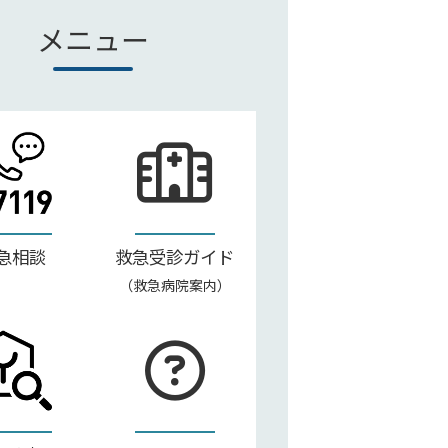
メニュー
急相談
救急受診ガイド
（救急病院案内）
ガイド