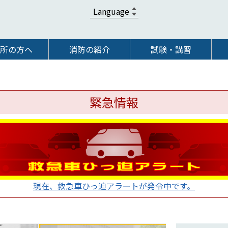
所の方へ
消防の紹介
試験・講習
緊急情報
現在、救急車ひっ迫アラートが発令中です。