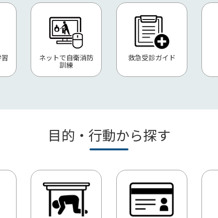
学習
ネットで自衛消防
救急受診ガイド
訓練
目的・行動から探す