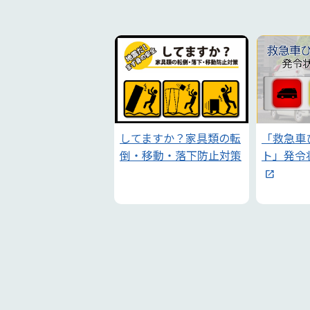
してますか？家具類の転
「救急車
倒・移動・落下防止対策
ト」発令