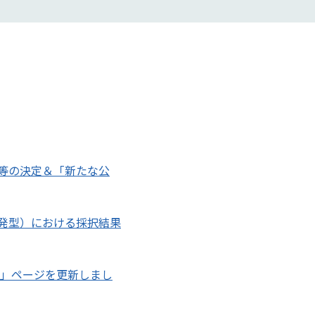
企業等の決定＆「新たな公
研究開発型）における採択結果
」ページを更新しまし