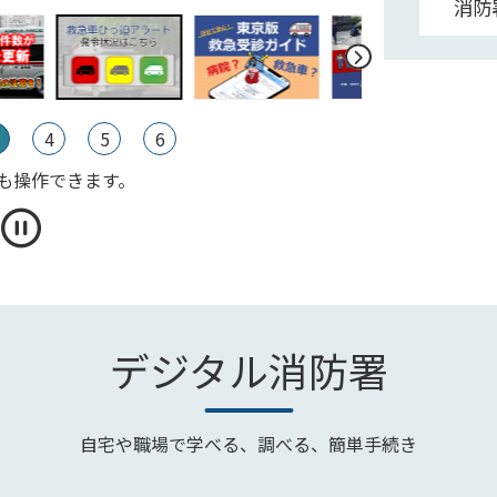
消防
4
5
6
も操作できます。
デジタル消防署
自宅や職場で学べる、調べる、簡単手続き