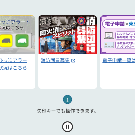
ひっ迫アラー
消防団員募集
電子申請一覧
状況はこちら
1
矢印キーでも操作できます。