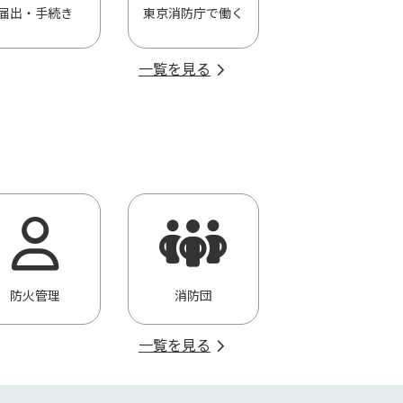
届出・手続き
東京消防庁で働く
一覧を見る
防火管理
消防団
一覧を見る