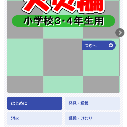
つぎへ
はじめに
発見・通報
消火
避難・けむり