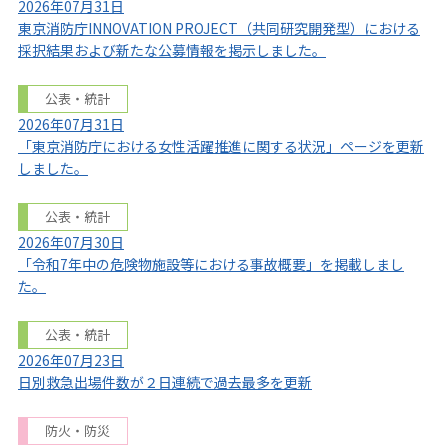
2026年07月31日
東京消防庁INNOVATION PROJECT（共同研究開発型）における
採択結果および新たな公募情報を掲示しました。
公表・統計
2026年07月31日
「東京消防庁における女性活躍推進に関する状況」ページを更新
しました。
公表・統計
2026年07月30日
「令和7年中の危険物施設等における事故概要」を掲載しまし
た。
公表・統計
2026年07月23日
日別救急出場件数が２日連続で過去最多を更新
防火・防災