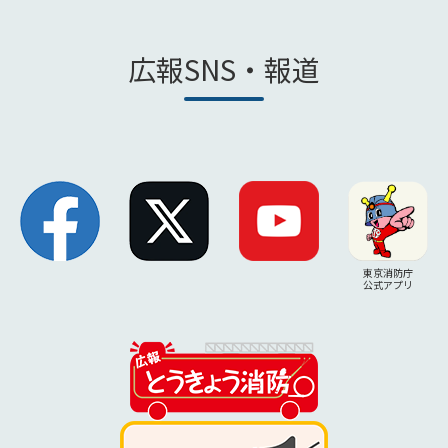
広報SNS・報道
東京消防庁
公式アプリ