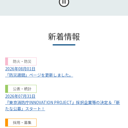
新着情報
防火・防災
2026年08月01日
「防災週間」ページを更新しました。
公表・統計
2026年07月31日
『東京消防庁INNOVATION PROJECT』採択企業等の決定＆「新
たな公募」スタート！
採用・募集