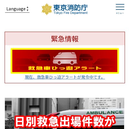
緊急情報
現在、救急車ひっ迫アラートが発令中です。
東