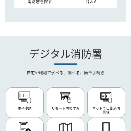
消防署を探す
Q & A
デジタル消防署
自宅や職場で学べる、調べる、簡単手続き
電子申請
リモート防災学習
ネットで自衛消防
訓練