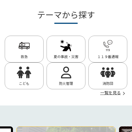
テーマから探す
救急
夏の事故・災害
１１９番通報
こども
防火管理
消防団
一覧を見る