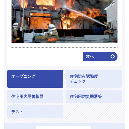
次へ
オープニング
住宅防火認識度
チェック
住宅用火災警報器
住宅用防災機器等
テスト