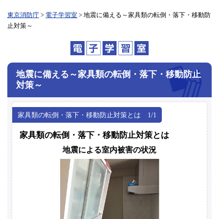
東京消防庁
>
電子学習室
> 地震に備える～家具類の転倒・落下・移動防
止対策～
地震に備える
～家具類の転倒・落下・移動防止
対策～
家具類の転倒・落下・移動防止対策とは 1/1
家具類の転倒・落下・移動防止対策とは
地震による室内被害の状況