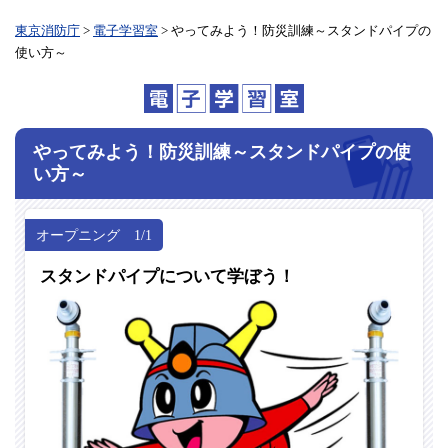
東京消防庁
>
電子学習室
> やってみよう！防災訓練～スタンドパイプの
使い方～
やってみよう！防災訓練
～スタンドパイプの使
い方～
オープニング 1/1
スタンドパイプについて学ぼう！