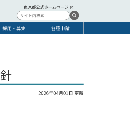
東京都公式ホームページ
採用・募集
各種申請
方針
2026年04月01日 更新