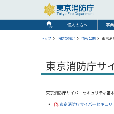
個人の方へ
事業
トップ
トップ
消防の紹介
情報公開
東京消
東京消防庁サ
東京消防庁サイバーセキュリティ基
東京消防庁サイバーセキュリテ