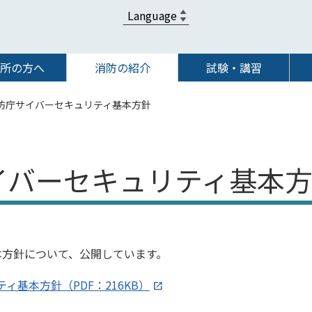
所の方へ
消防の紹介
試験・講習
防庁サイバーセキュリティ基本方針
イバーセキュリティ基本
本方針について、公開しています。
ィ基本方針（PDF：216KB）