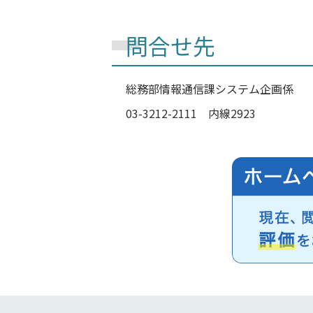
問合せ先
総務部
情報通信課
システム企画係
03-3212-2111 内線2923