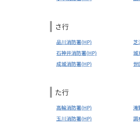
さ行
品川消防署(HP)
芝
石神井消防署(HP)
城
成城消防署(HP)
世
た行
高輪消防署(HP)
滝
玉川消防署(HP)
調