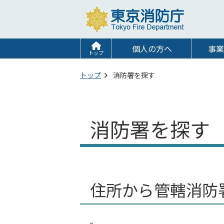
個人の方へ
事業
トップ
トップ
消防署を探す
消防署を探す
住所から管轄消防