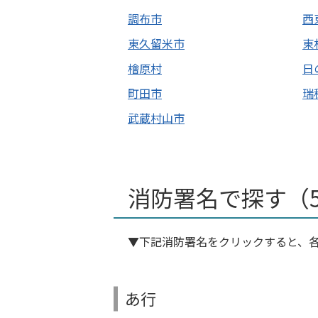
調布市
西
東久留米市
東
檜原村
日
町田市
瑞
武蔵村山市
消防署名で探す（
▼下記消防署名をクリックすると、
あ行