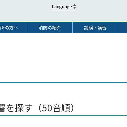
所の方へ
消防の紹介
試験・講習
署を探す（50音順）