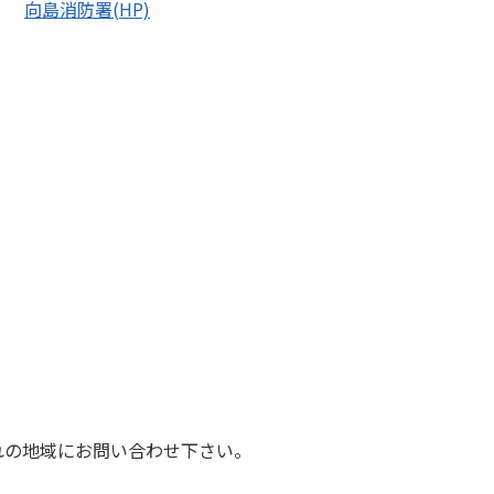
向島消防署(HP)
れの地域にお問い合わせ下さい。