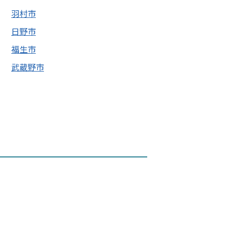
羽村市
日野市
福生市
武蔵野市