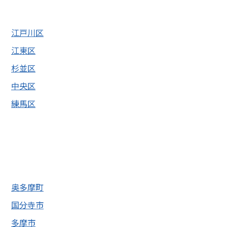
江戸川区
江東区
杉並区
中央区
練馬区
奥多摩町
国分寺市
多摩市