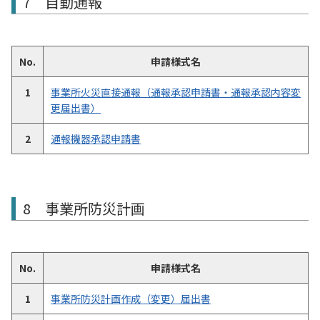
7 自動通報
No.
申請様式名
1
事業所火災直接通報（通報承認申請書・通報承認内容変
更届出書）
2
通報機器承認申請書
8 事業所防災計画
No.
申請様式名
1
事業所防災計画作成（変更）届出書