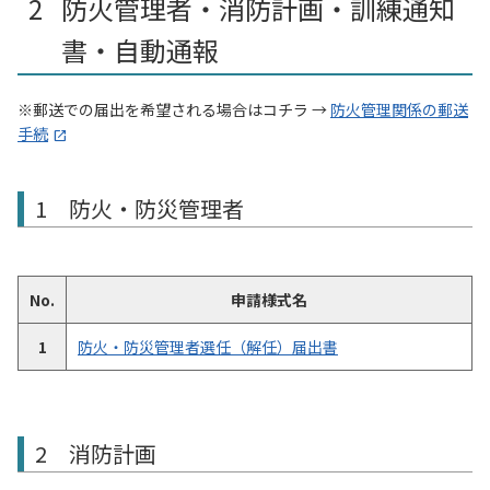
防火管理者・消防計画・訓練通知
書・自動通報
※郵送での届出を希望される場合はコチラ →
防火管理関係の郵送
手続
1 防火・防災管理者
No.
申請様式名
1
防火・防災管理者選任（解任）届出書
2 消防計画