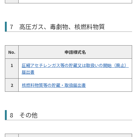
7 高圧ガス、毒劇物、核燃料物質
No.
申請様式名
1
圧縮アセチレンガス等の貯蔵又は取扱いの開始（廃止）
届出書
2
核燃料物質等の貯蔵・取扱届出書
8 その他