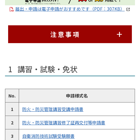
届出・申請は電子申請がおすすめです（PDF：307KB）
注意事項
講習・試験・免状
No.
申請様式名
1
防火・防災管理講習受講申請書
2
防火・防災管理講習修了証再交付等申請書
3
自衛消防技術試験受験願書