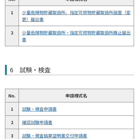
1
少量危険物貯蔵取扱所、指定可燃物貯蔵取扱所設置（変
更）届出書
2
少量危険物貯蔵取扱所・指定可燃物貯蔵取扱所廃止届出
書
6 試験・検査
No.
申請様式名
1
試験・検査申請書
2
確認試験申請書
3
試験・検査結果証明書交付申請書