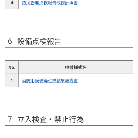
4
防災管理点検報告改修計画書
設備点検報告
No.
申請様式名
1
消防用設備等点検結果報告書
立入検査・禁止行為