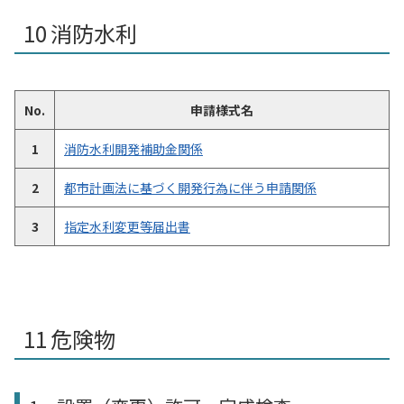
消防水利
No.
申請様式名
1
消防水利開発補助金関係
2
都市計画法に基づく開発行為に伴う申請関係
3
指定水利変更等届出書
危険物