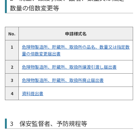
数量の倍数変更等
No.
申請様式名
1
危険物製造所、貯蔵所、取扱所の品名、数量又は指定数
量の倍数変更届出書
2
危険物製造所、貯蔵所、取扱所譲渡引渡し届出書
3
危険物製造所、貯蔵所、取扱所廃止届出書
4
資料提出書
3 保安監督者、予防規程等