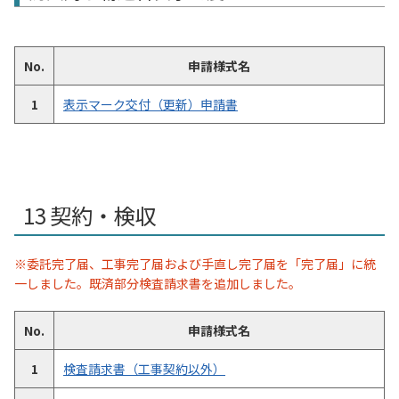
No.
申請様式名
1
表示マーク交付（更新）申請書
契約・検収
※委託完了届、工事完了届および手直し完了届を「完了届」に統
一しました。既済部分検査請求書を追加しました。
No.
申請様式名
1
検査請求書（工事契約以外）