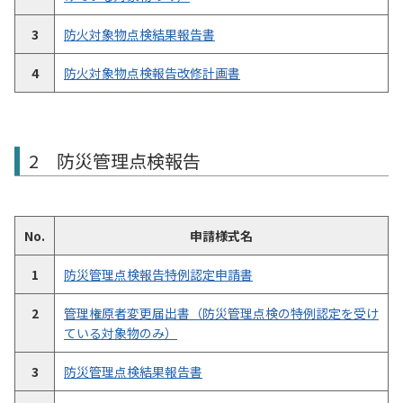
3
防火対象物点検結果報告書
4
防火対象物点検報告改修計画書
2 防災管理点検報告
No.
申請様式名
1
防災管理点検報告特例認定申請書
2
管理権原者変更届出書（防災管理点検の特例認定を受け
ている対象物のみ）
3
防災管理点検結果報告書