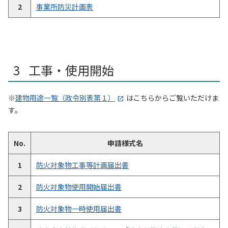
2
事業所防災計画表
工事・使用開始
※
建物用途一覧（政令別表第１）
はこちらからご覧いただけま
す。
No.
申請様式名
1
防火対象物工事等計画届出書
2
防火対象物使用開始届出書
3
防火対象物一時使用届出書