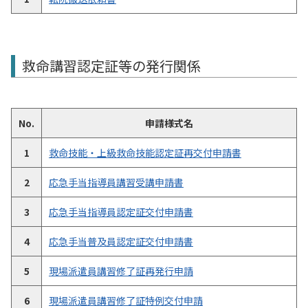
救命講習認定証等の発行関係
No.
申請様式名
1
救命技能・上級救命技能認定証再交付申請書
2
応急手当指導員講習受講申請書
3
応急手当指導員認定証交付申請書
4
応急手当普及員認定証交付申請書
5
現場派遣員講習修了証再発行申請
6
現場派遣員講習修了証特例交付申請