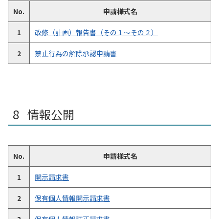
No.
申請様式名
1
改修（計画）報告書（その１～その２）
2
禁止行為の解除承認申請書
情報公開
No.
申請様式名
1
開示請求書
2
保有個人情報開示請求書