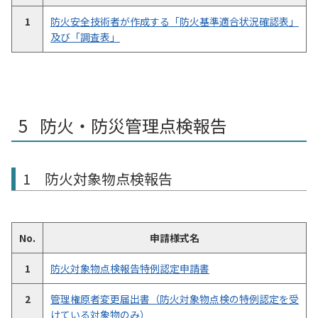
1
防火安全技術者が作成する「防火基準適合状況確認表」
及び「調査表」
防火・防災管理点検報告
1 防火対象物点検報告
No.
申請様式名
1
防火対象物点検報告特例認定申請書
2
管理権原者変更届出書（防火対象物点検の特例認定を受
けている対象物のみ）