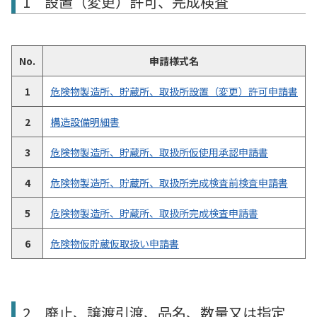
1 設置（変更）許可、完成検査
No.
申請様式名
1
危険物製造所、貯蔵所、取扱所設置（変更）許可申請書
2
構造設備明細書
3
危険物製造所、貯蔵所、取扱所仮使用承認申請書
4
危険物製造所、貯蔵所、取扱所完成検査前検査申請書
5
危険物製造所、貯蔵所、取扱所完成検査申請書
6
危険物仮貯蔵仮取扱い申請書
2 廃止、譲渡引渡、品名、数量又は指定