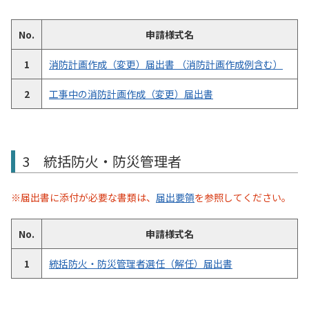
No.
申請様式名
1
消防計画作成（変更）届出書 （消防計画作成例含む）
2
工事中の消防計画作成（変更）届出書
3 統括防火・防災管理者
※届出書に添付が必要な書類は、
届出要領
を参照してください。
No.
申請様式名
1
統括防火・防災管理者選任（解任）届出書