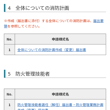
4 全体についての消防計画
※作成（届出書に添付）する全体についての消防計画は、
届出要
領
を参照してください。
No.
申請様式名
1
全体についての消防計画作成（変更）届出書
5 防火管理技能者
No.
申請様式名
1
防火管理技能者選任（解任）届出書・防火管理業務計画