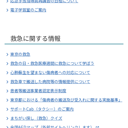
応急手当指導員再講習の日程について
電子学習室のご案内
救急に関する情報
東京の救急
救急の日・救急医療週間に救急について学ぼう
心肺蘇生を望まない傷病者への対応について
救急車で搬送した病院等の情報提供について
患者等搬送事業者認定表示制度
東京都における「傷病者の搬送及び受入れに関する実施基準」
サポートCab（タクシー）のご案内
まちがい探し（救急）クイズ
全国AEDマップ（外部サイトへリンクします）