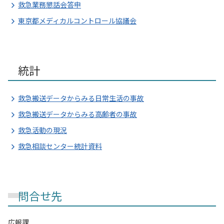
救急業務懇話会答申
東京都メディカルコントロール協議会
統計
救急搬送データからみる日常生活の事故
救急搬送データからみる高齢者の事故
救急活動の現況
救急相談センター統計資料
問合せ先
広報課