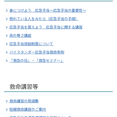
身につけよう 応急手当～応急手当の重要性～
倒れている人をみたら（応急手当の手順）
応急手当を覚えよう 応急手当に関する講習
命の尊さ講座
応急手当奨励制度について
バイスタンダー応急手当救命実例
「救急の日」・「救急セミナー」
救命講習等
救命講習の用語集
短縮救命講習のご案内