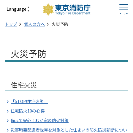
トップ
個人の方へ
火災予防
火災予防
住宅火災
「STOP!住宅火災」
住宅防火10の心得
備えて安心！わが家の防火対策
災害時要配慮者世帯を対象とした住まいの防火防災診断につい