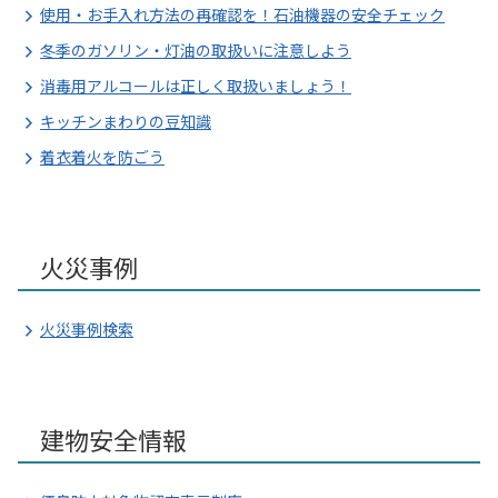
使用・お手入れ方法の再確認を！石油機器の安全チェック
冬季のガソリン・灯油の取扱いに注意しよう
消毒用アルコールは正しく取扱いましょう！
キッチンまわりの豆知識
着衣着火を防ごう
火災事例
火災事例検索
建物安全情報