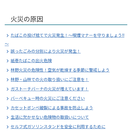
火災の原因
たばこの投げ捨てで火災発生！～喫煙マナーを守りましょう!!
～
誤ったごみの分別により火災が発生！
紙巻たばこの出火危険
林野火災の危険性！空気が乾燥する季節に警戒しよう
林野・山林での火の取り扱いにご注意を！
ガストーチバーナの火災が増えています！
バーベキュー時の火災にご注意ください
カセットボンベ破裂による事故を防止しよう
生活に欠かせない危険物の取扱いについて
セルフ式ガソリンスタンドを安全に利用するために