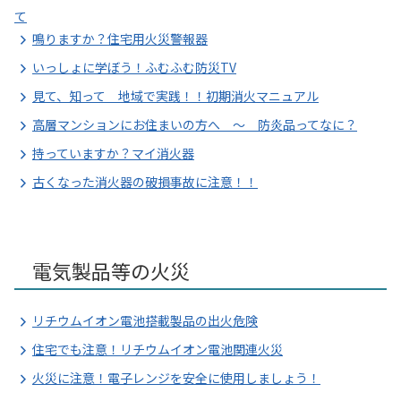
て
鳴りますか？住宅用火災警報器
いっしょに学ぼう！ふむふむ防災TV
見て、知って 地域で実践！！初期消火マニュアル
高層マンションにお住まいの方へ ～ 防炎品ってなに？
持っていますか？マイ消火器
古くなった消火器の破損事故に注意！！
電気製品等の火災
リチウムイオン電池搭載製品の出火危険
住宅でも注意！リチウムイオン電池関連火災
火災に注意！電子レンジを安全に使用しましょう！