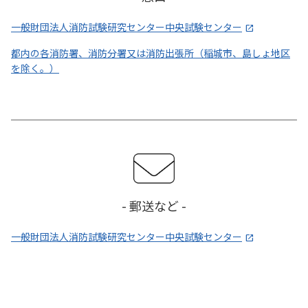
一般財団法人消防試験研究センター中央試験センター
都内の各消防署、消防分署又は消防出張所（稲城市、島しょ地区
を除く。）
- 郵送など -
一般財団法人消防試験研究センター中央試験センター