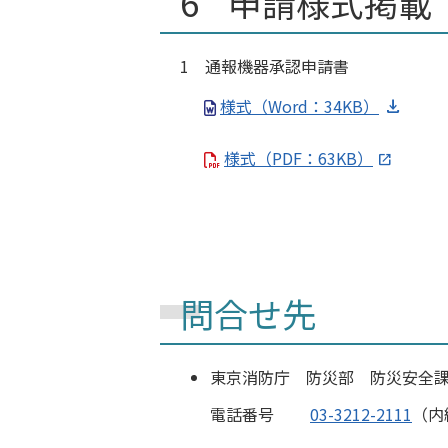
申請様式掲載
1 通報機器承認申請書
様式（Word：34KB）
様式（PDF：63KB）
問合せ先
東京消防庁 防災部 防災安全
電話番号
03-3212-2111
（内