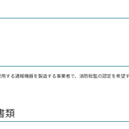
使用する通報機器を製造する事業者で、消防総監の認定を希望
書類