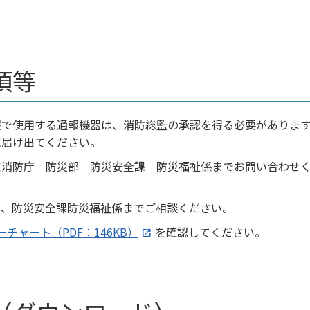
項等
報で使用する通報機器は、消防総監の承認を得る必要がありま
に届け出てください。
京消防庁 防災部 防災安全課 防災福祉係までお問い合わせ
て、防災安全課防災福祉係までご相談ください。
ーチャート（PDF：146KB）
を確認してください。