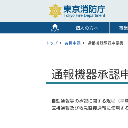
個人の方へ
事業
トップ
トップ
各種申請
通報機器承認申請書
通報機器承認
自動通報等の承認に関する規程（平成
直接通報及び救急直接通報に使用す