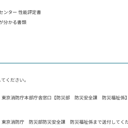
センター 性能評定書
が分かる書類
してください。
、東京消防庁本部庁舎窓口【防災部 防災安全課 防災福祉係
、東京消防庁 防災部防災安全課 防災福祉係まで送付してく