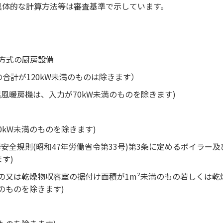
具体的な計算方法等は審査基準で示しています。
方式の厨房設備
合計が120kW未満のものは除きます）
風暖房機は、入力が70kW未満のものを除きます)
0kW未満のものを除きます)
安全規則(昭和47年労働省令第33号)第3条に定めるボイラー及
す)
もの又は乾燥物収容室の据付け面積が1m²未満のもの若しくは乾
のものを除きます)