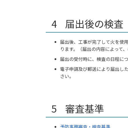
届出後の検査
届出後、工事が完了して火を使
ります。（届出の内容によって、
届出の受付時に、検査の日程に
電子申請及び郵送により届出し
さい。
審査基準
予防事務審査・検査基準