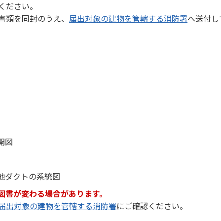
ください。
書類を同封のうえ、
届出対象の建物を管轄する消防署
へ送付し
開図
他ダクトの系統図
図書が変わる場合があります。
届出対象の建物を管轄する消防署
にご確認ください。