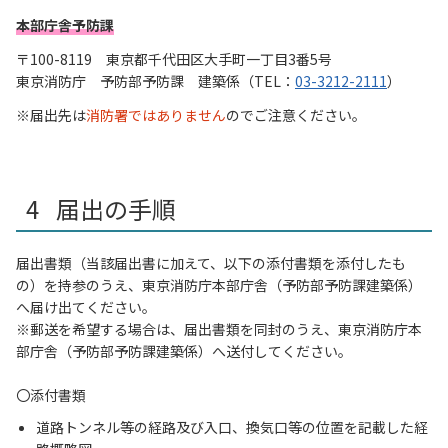
本部庁舎予防課
〒100-8119 東京都千代田区大手町一丁目3番5号
東京消防庁 予防部予防課 建築係（TEL：
03-3212-2111
）
届出先は
消防署ではありません
のでご注意ください。
届出の手順
届出書類（当該届出書に加えて、以下の添付書類を添付したも
の）を持参のうえ、東京消防庁本部庁舎（予防部予防課建築係）
へ届け出てください。
※郵送を希望する場合は、届出書類を同封のうえ、東京消防庁本
部庁舎（予防部予防課建築係）へ送付してください。
〇添付書類
道路トンネル等の経路及び入口、換気口等の位置を記載した経