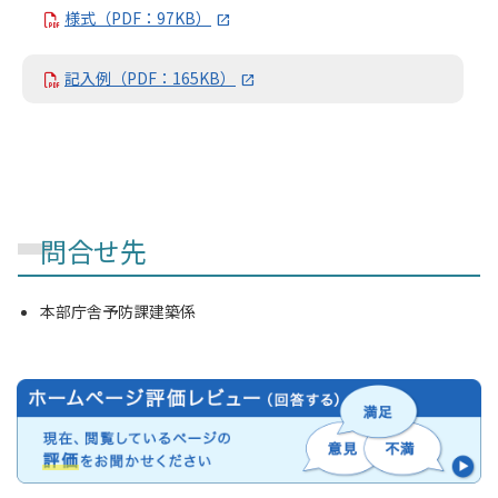
様式（PDF：97KB）
記入例（PDF：165KB）
問合せ先
本部庁舎予防課建築係