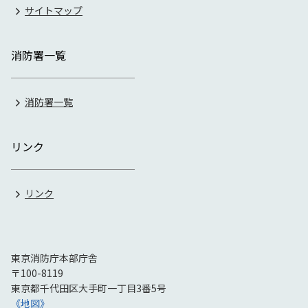
サイトマップ
消防署一覧
消防署一覧
リンク
リンク
東京消防庁本部庁舎
〒100-8119
東京都千代田区大手町一丁目3番5号
《地図》