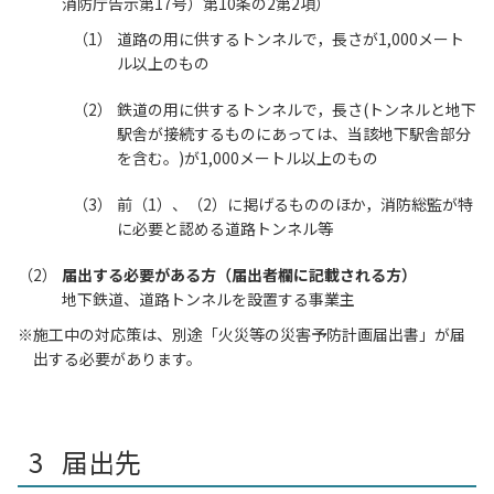
消防庁告示第17号）第10条の2第2項）
道路の用に供するトンネルで，長さが1,000メート
ル以上のもの
鉄道の用に供するトンネルで，長さ(トンネルと地下
駅舎が接続するものにあっては、当該地下駅舎部分
を含む。)が1,000メートル以上のもの
前（1）、（2）に掲げるもののほか，消防総監が特
に必要と認める道路トンネル等
届出する必要がある方（届出者欄に記載される方）
地下鉄道、道路トンネルを設置する事業主
施工中の対応策は、別途「火災等の災害予防計画届出書」が届
出する必要があります。
届出先