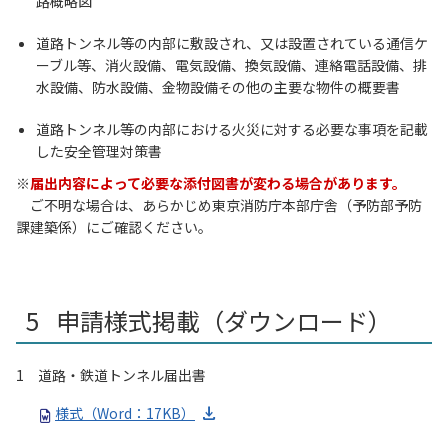
路概略図
道路トンネル等の内部に敷設され、又は設置されている通信ケ
ーブル等、消火設備、電気設備、換気設備、連絡電話設備、排
水設備、防水設備、金物設備その他の主要な物件の概要書
道路トンネル等の内部における火災に対する必要な事項を記載
した安全管理対策書
※
届出内容によって必要な添付図書が変わる場合があります。
ご不明な場合は、あらかじめ東京消防庁本部庁舎（予防部予防
課建築係）にご確認ください。
申請様式掲載（ダウンロード）
1 道路・鉄道トンネル届出書
様式（Word：17KB）