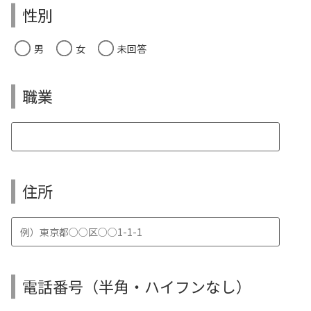
性別
男
女
未回答
職業
住所
電話番号（半角・ハイフンなし）