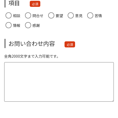
項目
必須
相談
問合せ
要望
意見
苦情
情報
感謝
お問い合わせ内容
必須
全角2000文字まで入力可能です。