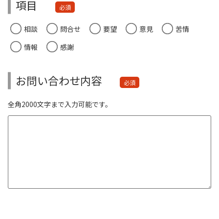
項目
必須
相談
問合せ
要望
意見
苦情
情報
感謝
お問い合わせ内容
必須
全角2000文字まで入力可能です。