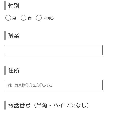
性別
男
女
未回答
職業
住所
電話番号（半角・ハイフンなし）