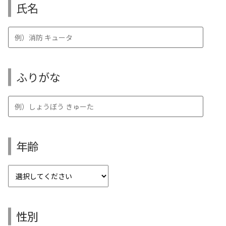
氏名
ふりがな
年齢
性別