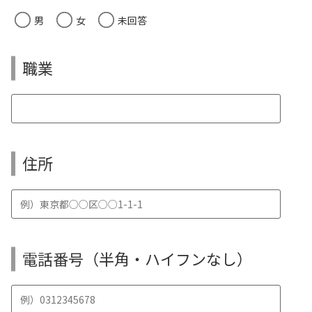
男
女
未回答
職業
住所
電話番号（半角・ハイフンなし）