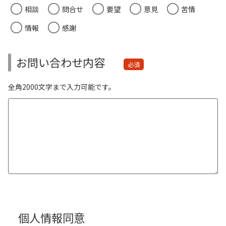
相談
問合せ
要望
意見
苦情
情報
感謝
お問い合わせ内容
必須
全角2000文字まで入力可能です。
個人情報同意