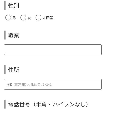
性別
男
女
未回答
職業
住所
電話番号（半角・ハイフンなし）