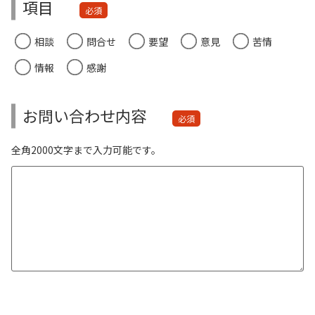
項目
必須
相談
問合せ
要望
意見
苦情
情報
感謝
お問い合わせ内容
必須
全角2000文字まで入力可能です。