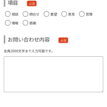
項目
必須
相談
問合せ
要望
意見
苦情
情報
感謝
お問い合わせ内容
必須
全角2000文字まで入力可能です。