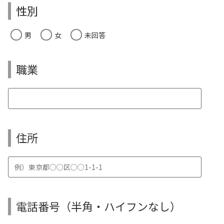
性別
男
女
未回答
職業
住所
電話番号（半角・ハイフンなし）