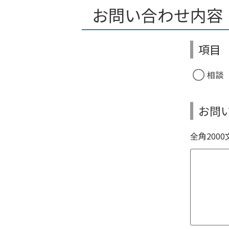
お問い合わせ内容
項
相談
お問
全角200