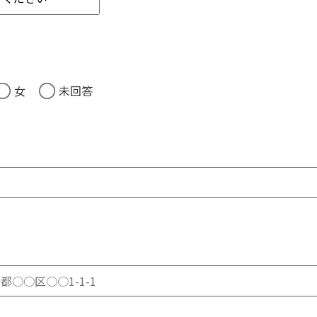
女
未回答