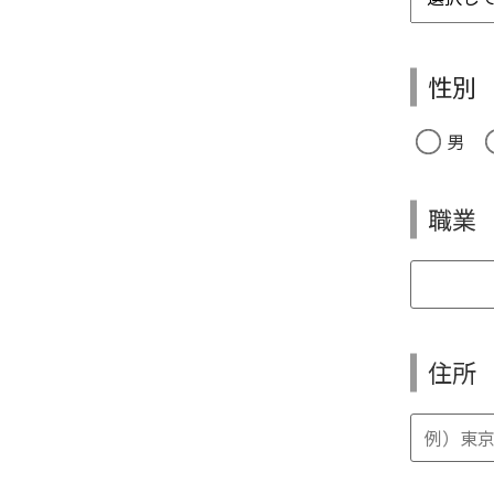
性別
男
職業
住所