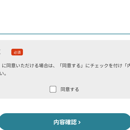
個人情報同意
必須
に同意いただける場合は、「同意する」にチェックを付け「
い。
同意する
内容確認