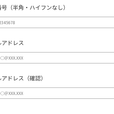
番号（半角・ハイフンなし）
ルアドレス
ルアドレス（確認）