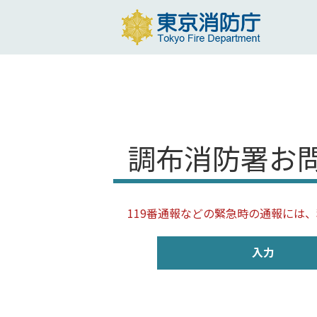
調布消防署お
119番通報などの緊急時の通報には
入力