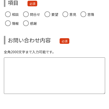
項目
必須
相談
問合せ
要望
意見
苦情
情報
感謝
お問い合わせ内容
必須
全角2000文字まで入力可能です。