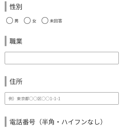
性別
男
女
未回答
職業
住所
電話番号（半角・ハイフンなし）