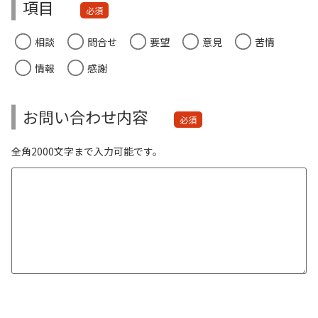
項目
必須
相談
問合せ
要望
意見
苦情
情報
感謝
お問い合わせ内容
必須
全角2000文字まで入力可能です。