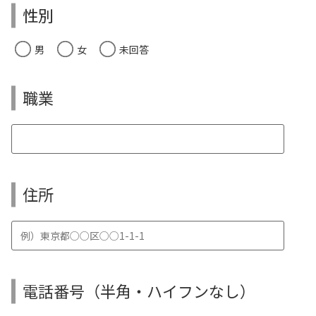
性別
男
女
未回答
職業
住所
電話番号（半角・ハイフンなし）