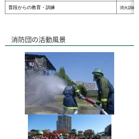
普段からの教育・訓練
消火訓練
消防団の活動風景