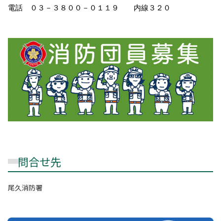
電話 ０３－３８００－０１１９ 内線３２０
問合せ先
尾久消防署