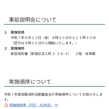
事前説明会について
１ 実施日時
令和７年６月１３日（金）９時３０分から１１時３０分
（受付は９時００分から開始いたします。）
２ 実施場所
新宿消防署（新宿区百人町３-２９-４） ３階 体育館
実施順序について
令和７年度自衛消防活動審査会の実施順序についてお知らせしま
す。
実施順序表（PDF：428KB）