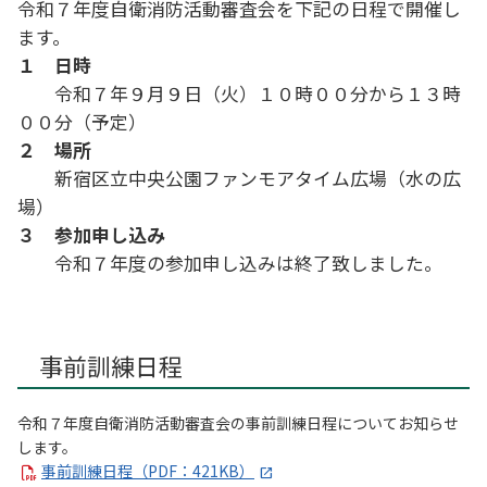
令和７年度自衛消防活動審査会を下記の日程で開催し
ます。
１ 日時
令和７年９月９日（火）１０時００分から１３時
００分（予定）
２ 場所
新宿区立中央公園ファンモアタイム広場（水の広
場）
３ 参加申し込み
令和７年度の参加申し込みは終了致しました。
事前訓練日程
令和７年度自衛消防活動審査会の事前訓練日程についてお知らせ
します。
事前訓練日程（PDF：421KB）