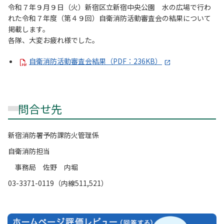
令和７年９月９日（火）新宿区立新宿中央公園 水の広場で行わ
れた令和７年度（第４９回）自衛消防活動審査会の結果について
掲載します。
各隊、大変お疲れ様でした。
自衛消防活動審査会結果（PDF：236KB）
問合せ先
新宿消防署予防課防火管理係
自衛消防担当
事務局 佐野 内堀
03-3371-0119（内線511,521）