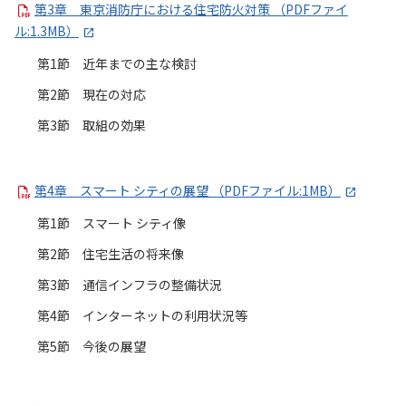
第3章 東京消防庁における住宅防火対策 （PDFファイ
ル:1.3MB）
第1節 近年までの主な検討
第2節 現在の対応
第3節 取組の効果
第4章 スマート シティの展望 （PDFファイル:1MB）
第1節 スマート シティ像
第2節 住宅生活の将来像
第3節 通信インフラの整備状況
第4節 インターネットの利用状況等
第5節 今後の展望