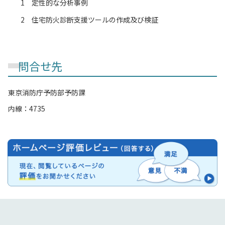
1 定性的な分析事例
2 住宅防火診断支援ツールの作成及び検証
問合せ先
東京消防庁予防部予防課
内線：4735