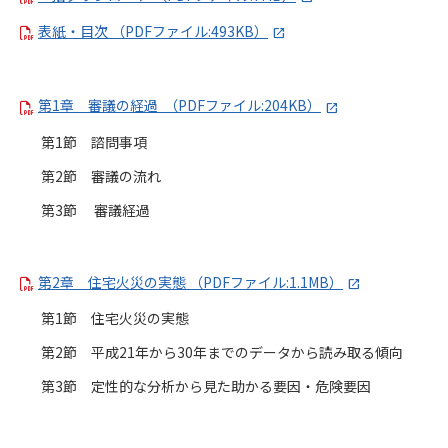
表紙・目次 （PDFファイル:493KB）
第1章 審議の経過 （PDFファイル:204KB）
第1節 諮問事項
第2節 審議の流れ
第3節 審議経過
第2章 住宅火災の実態 （PDFファイル:1.1MB）
第1節 住宅火災の実態
第2節 平成21年から30年までのデータから読み取る傾向
第3節 定性的な分析から見た助かる要因・危険要因