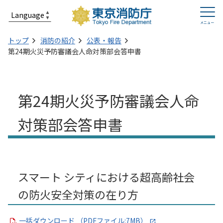
トップ
消防の紹介
公表・報告
第24期火災予防審議会人命対策部会答申書
第24期火災予防審議会人命
対策部会答申書
スマート シティにおける超高齢社会
の防火安全対策の在り方
一括ダウンロード （PDFファイル:7MB）