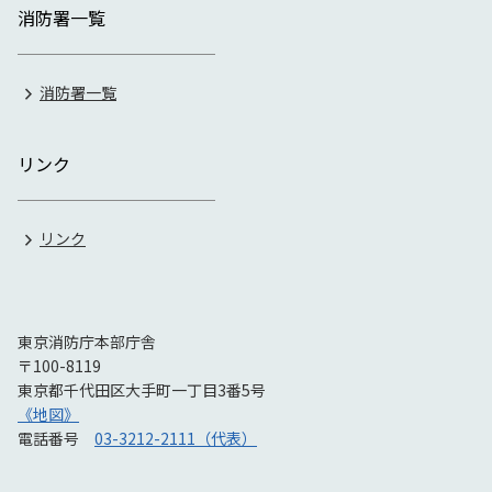
消防署一覧
消防署一覧
リンク
リンク
東京消防庁本部庁舎
〒100-8119
東京都千代田区大手町一丁目3番5号
《地図》
電話番号
03-3212-2111（代表）