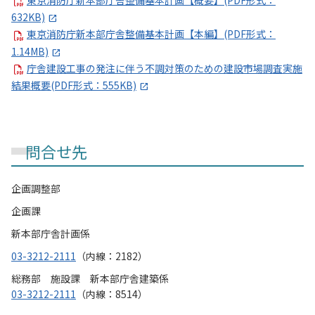
東京消防庁新本部庁舎整備基本計画【概要】(PDF形式：
632KB)
東京消防庁新本部庁舎整備基本計画【本編】(PDF形式：
1.14MB)
庁舎建設工事の発注に伴う不調対策のための建設市場調査実施
結果概要(PDF形式：555KB)
問合せ先
企画調整部
企画課
新本部庁舎計画係
03-3212-2111
（内線：2182）
総務部 施設課 新本部庁舎建築係
03-3212-2111
（内線：8514）