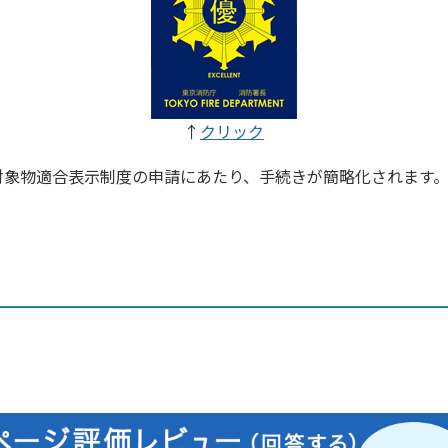
↑
クリック
対象物適合表示制度の申請にあたり、手続きが簡略化されます