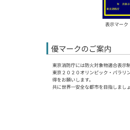
表示マーク
優マークのご案内
東京消防庁には防火対象物適合表示制
東京２０２０オリンピック・パラリ
得をお願いします。
共に世界一安全な都市を目指しまし