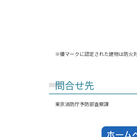
優マークに認定された建物は防火
問合せ先
東京消防庁予防部査察課