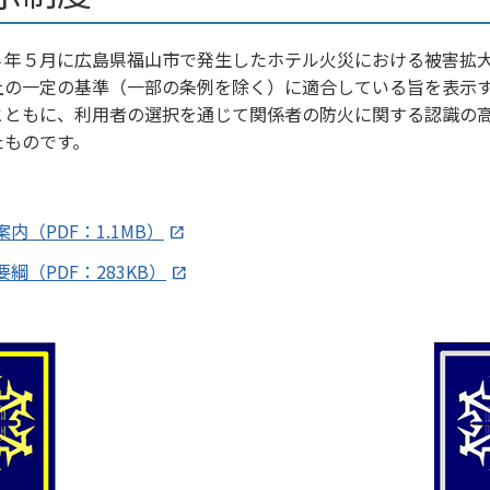
４年５月に広島県福山市で発生したホテル火災における被害拡
上の一定の基準（一部の条例を除く）に適合している旨を表示
とともに、利用者の選択を通じて関係者の防火に関する認識の
たものです。
（PDF：1.1MB）
（PDF：283KB）