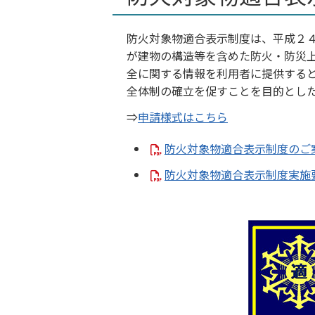
防火対象物適合表示制度は、平成２
が建物の構造等を含めた防火・防災
全に関する情報を利用者に提供する
全体制の確立を促すことを目的とし
⇒
申請様式はこちら
防火対象物適合表示制度のご案内
防火対象物適合表示制度実施要綱