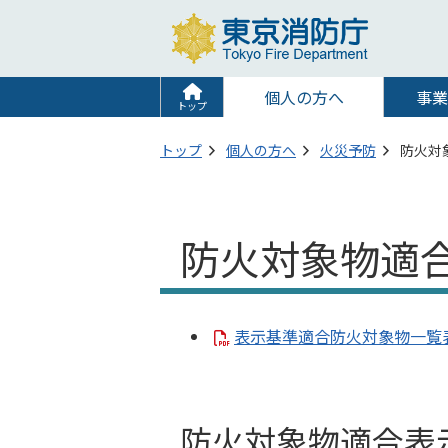
個人の方へ
事業
トップ
トップ
個人の方へ
火災予防
防火対
防火対象物適
表示基準適合防火対象物一覧表（
防火対象物適合表