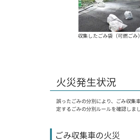
収集したごみ袋（可燃ごみ
火災発生状況
誤ったごみの分別により、ごみ収集
定するごみの分別ルールを確認しま
ごみ収集車の火災