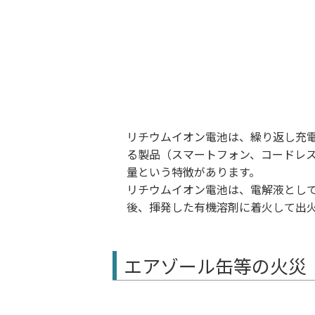
リチウムイオン電池は、繰り返し充
る製品（スマートフォン、コードレ
量という特徴があります。
リチウムイオン電池は、電解液とし
後、揮発した有機溶剤に着火して出
エアゾール缶等の火災