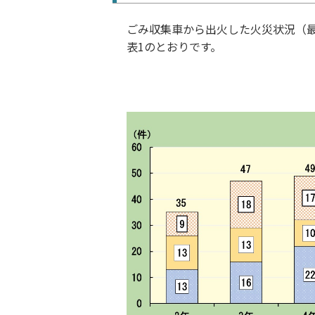
ごみ収集車から出火した火災状況（最
表1のとおりです。