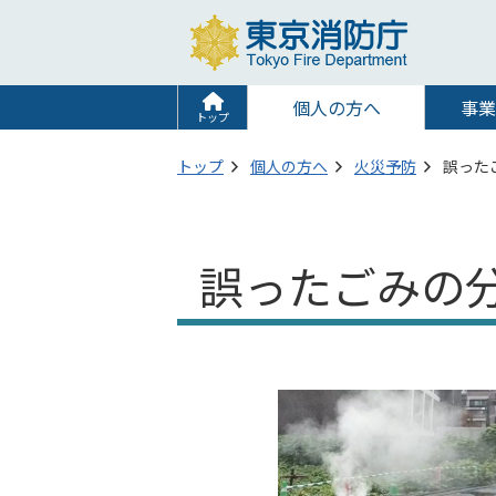
個人の方へ
事業
トップ
トップ
個人の方へ
火災予防
誤った
誤ったごみの