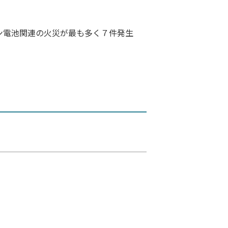
ン電池関連の火災が最も多く７件発生