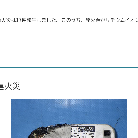
の火災は17件発生しました。このうち、発火源がリチウムイオ
連火災