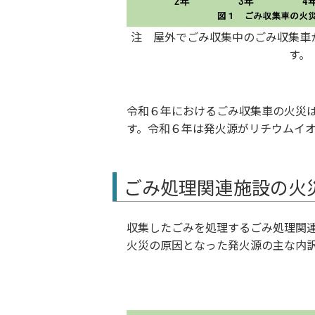
注 屋外でごみ収集中のごみ収集車
す。
令和６年におけるごみ収集車の火災
す。令和６年は発火源がリチウムイオ
ごみ処理関連施設の火
収集したごみを処理するごみ処理関連
火災の原因となった発火源の主な内訳