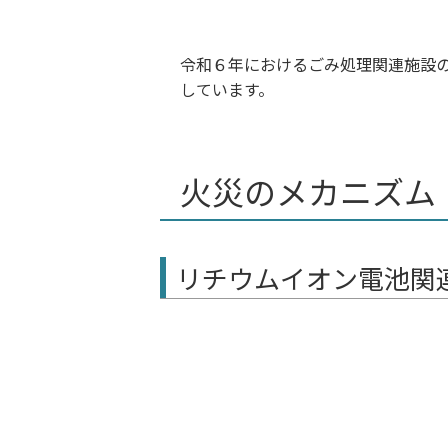
令和６年におけるごみ処理関連施設
しています。
火災のメカニズム
リチウムイオン電池関