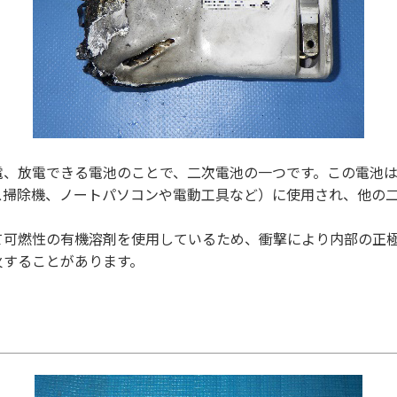
電、放電できる電池のことで、二次電池の一つです。この電池
ス掃除機、ノートパソコンや電動工具など）に使用され、他の
て可燃性の有機溶剤を使用しているため、衝撃により内部の正
火することがあります。