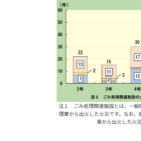
注１ ごみ処理関連施設とは、一般
理業から出火した火災です。なお、
車から出火した火