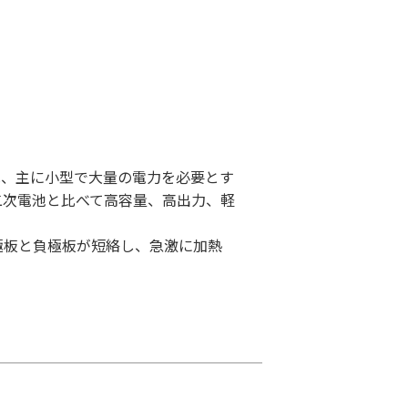
は、主に小型で大量の電力を必要とす
二次電池と比べて高容量、高出力、軽
極板と負極板が短絡し、急激に加熱