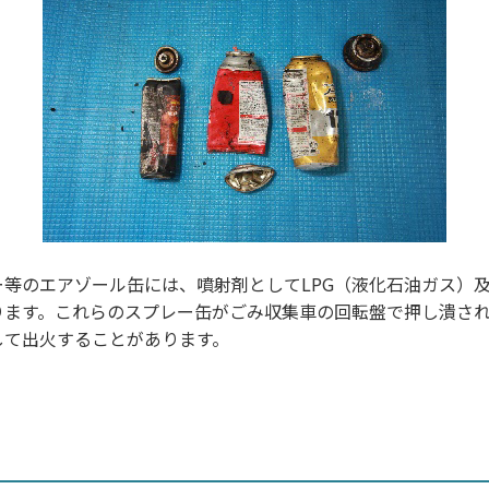
等のエアゾール缶には、噴射剤としてLPG（液化石油ガス）及
ります。これらのスプレー缶がごみ収集車の回転盤で押し潰さ
して出火することがあります。