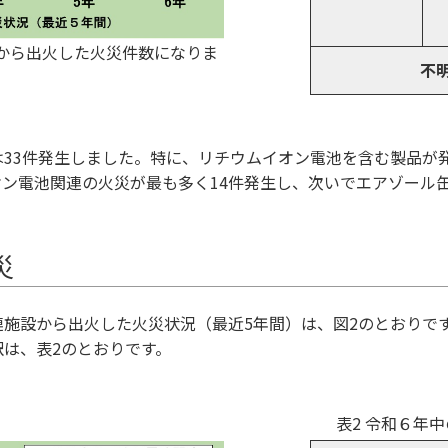
から出火した火災件数になりま
不
は33件発生しました。特に、リチウムイオン電池を含む製品が
ン電池関連の火災が最も多く14件発生し、次いでエアゾール
災
施設から出火した火災状況（最近5年間）は、図2のとおりで
は、表2のとおりです。
表2 令和６年