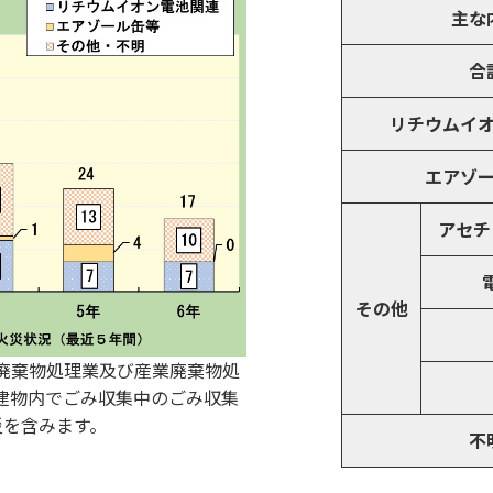
主な
合
リチウムイ
エアゾ
アセチ
その他
廃棄物処理業及び産業廃棄物処
建物内でごみ収集中のごみ収集
災を含みます。
不