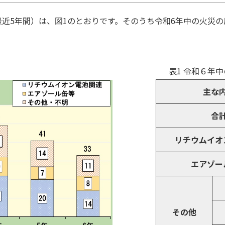
近5年間）は、図1のとおりです。そのうち令和6年中の火災
表1 令和６年
主な
合
リチウムイオ
エアゾー
その他