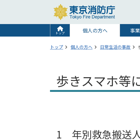
個人の方へ
事業
トップ
トップ
個人の方へ
日常生活の事故
歩きスマホ等
1 年別救急搬送