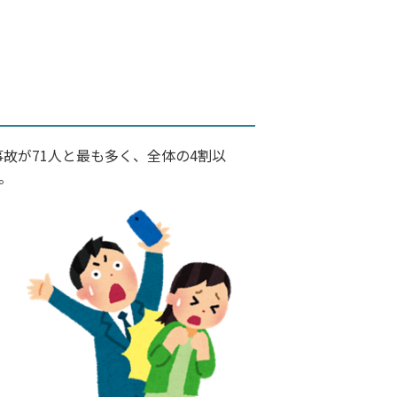
故が71人と最も多く、全体の4割以
。