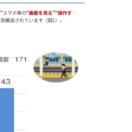
”
スマホ等の
“画面を見る”“操作す
救急搬送されています（図1）。