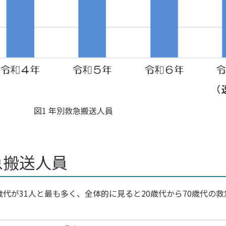
図1 年別救急搬送人員
急搬送人員
歳代が31人と最も多く、全体的に見ると20歳代から70歳代の