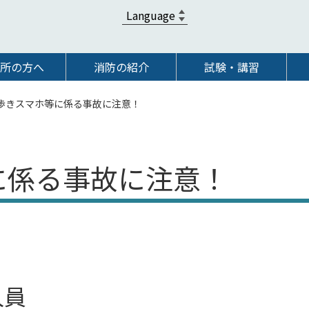
所の方へ
消防の紹介
試験・講習
歩きスマホ等に係る事故に注意！
に係る事故に注意！
人員