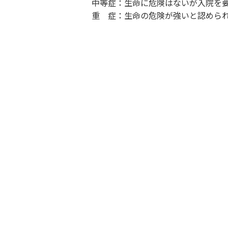
中等症：生命に危険はないが入院を
重 症：生命の危険が強いと認めら