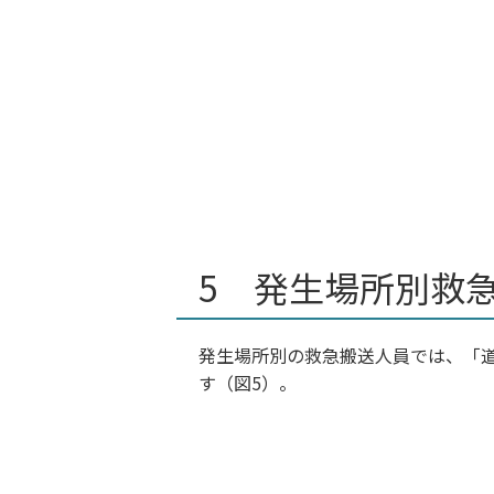
5 発生場所別救
発生場所別の救急搬送人員では、「
す（図5）。