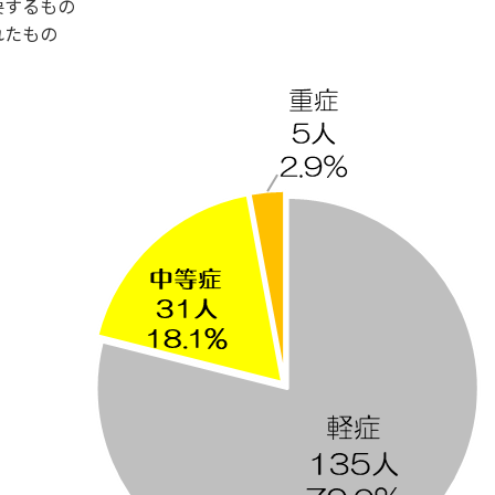
要するもの
れたもの