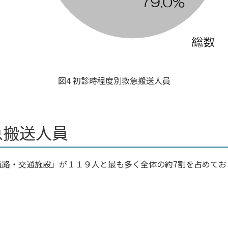
図4 初診時程度別救急搬送人員
急搬送人員
道路・交通施設」が１１９人と最も多く全体の約7割を占めてお