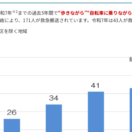
※2
和7年
までの過去5年間で
“歩きながら”“自転車に乗りながら
故により、171人が救急搬送されています。令和7年は43人が
区を除く地域