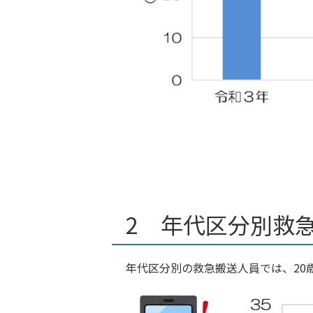
2 年代区分別救
年代区分別の救急搬送人員では、20