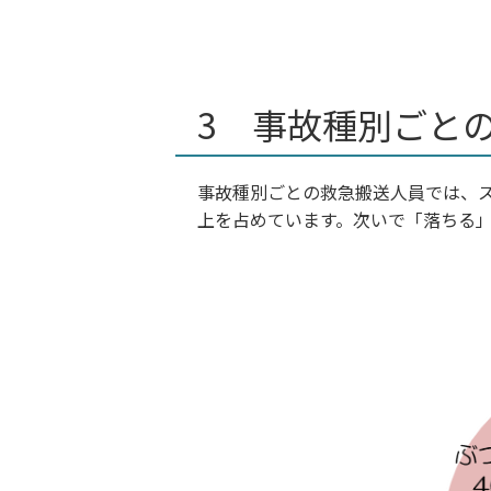
3 事故種別ごと
事故種別ごとの救急搬送人員では、ス
上を占めています。次いで「落ちる」