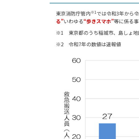
※1
東京消防庁管内
では令和3年から令
る”
いわゆる
“歩きスマホ”
等に係る事
1 東京都のうち稲城市、島しょ地
2 令和7年の数値は速報値