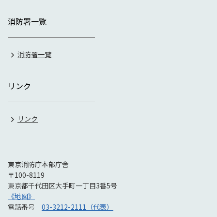
消防署一覧
消防署一覧
リンク
リンク
東京消防庁本部庁舎
〒100-8119
東京都千代田区大手町一丁目3番5号
《地図》
電話番号
03-3212-2111（代表）