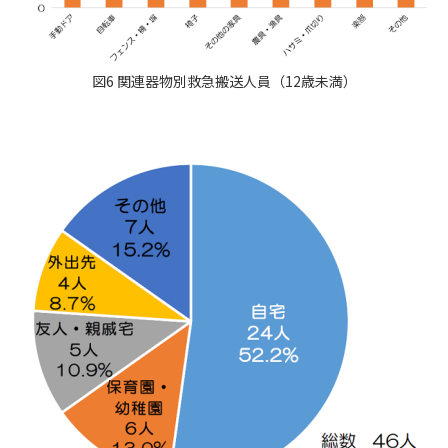
図6 関連器物別救急搬送人員（12歳未満）