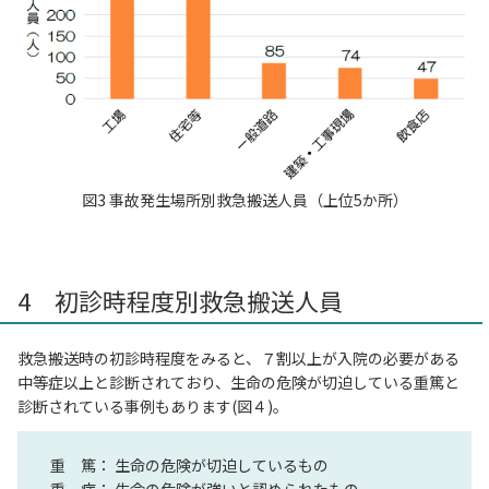
図3 事故発生場所別救急搬送人員（上位5か所）
4 初診時程度別救急搬送人員
救急搬送時の初診時程度をみると、７割以上が入院の必要がある
中等症以上と診断されており、生命の危険が切迫している重篤と
診断されている事例もあります(図４)。
重 篤： 生命の危険が切迫しているもの
重 症： 生命の危険が強いと認められたもの