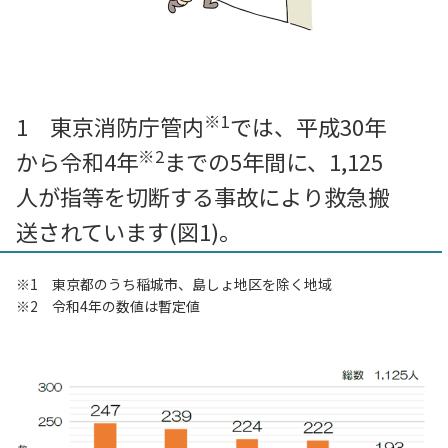
※1
1 東京消防庁管内
では、平成30年
※2
から令和4年
までの5年間に、1,125
人が指等を切断する事故により救急搬
送されています(図1)。
※1 東京都のうち稲城市、島しょ地区を除く地域
※2 令和4年の数値は暫定値