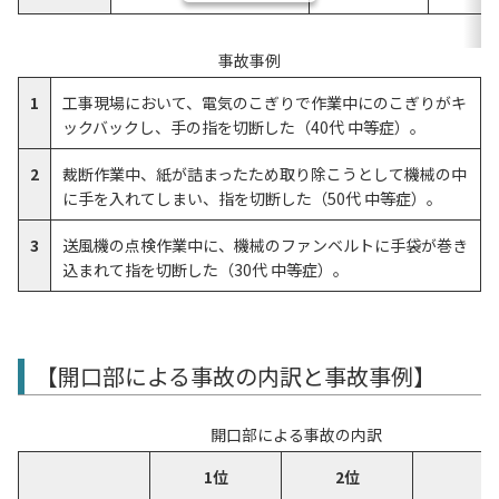
事故事例
1
工事現場において、電気のこぎりで作業中にのこぎりがキ
ックバックし、手の指を切断した（40代 中等症）。
2
裁断作業中、紙が詰まったため取り除こうとして機械の中
に手を入れてしまい、指を切断した（50代 中等症）。
3
送風機の点検作業中に、機械のファンベルトに手袋が巻き
込まれて指を切断した（30代 中等症）。
【開口部による事故の内訳と事故事例】
開口部による事故の内訳
1位
2位
3