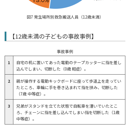
図7 発生場所別救急搬送人員（12歳未満）
【12歳未満の子どもの事故事例】
事故事例
1
自宅の机に置いてあった電動のテープカッターに指を差し
込んでしまい、切断した（0歳 軽症）。
2
親が操作する電動キックボードに座って歩道上を走ってい
たところ、車輪に手を巻き込まれて指を挟み、切断した
（7歳 中等症）。
3
兄弟がスタンドを立てた状態で自転車を漕いでいたとこ
ろ、チェーンに指を差し込んでしまい指を切断した（1歳
中等症）。