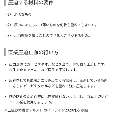
圧迫する材料の要件
清潔なもの。
厚みのあるもの（薄いものを何枚も重ねてもよい）。
出血部位を覆うことのできる大きさがあるもの。
直接圧迫止血の行い方
出血部位にガーゼやタオルなどを当て、手で強く圧迫します。
片手で止血できなければ両手で圧迫します。
圧迫をしても血液がにじみ出てくる場合は、圧迫している箇所
にさらにガーゼやタオルなどを重ねて強く圧迫します。
感染防止のため血液には直接触れないようにし、ゴム手袋やビ
ニール袋を使用しましょう。
上級救命講習テキスト ガイドライン2020対応 参照