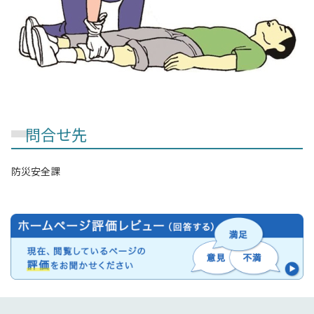
問合せ先
防災安全課