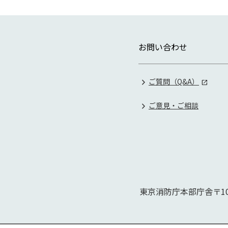
お問い合わせ
ご質問（Q&A）
ご意見・ご相談
東京消防庁本部庁舎
〒10