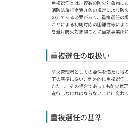
重複選任とは、複数の防火対象物に
消防法施行令第３条の規定により防
の」である必要があり、重複選任の
ことによる初期対応の困難性等によ
を避け防火対象物ごとに当該事業所
重複選任の取扱い
防火管理者としての要件を満たし得
下の基準に従い、例外的に重複選任
ただし、その場合であっても防火管
遂行しなければならないことに変わ
重複選任の基準