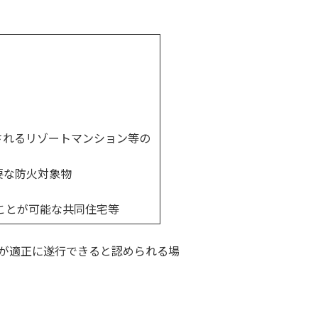
されるリゾートマンション等の
要な防火対象物
ことが可能な共同住宅等
が適正に遂行できると認められる場