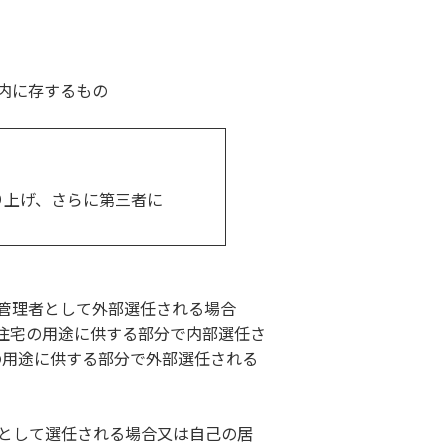
内に存するもの
り上げ、さらに第三者に
管理者として外部選任される場合
同住宅の用途に供する部分で内部選任さ
の用途に供する部分で外部選任される
として選任される場合又は自己の居