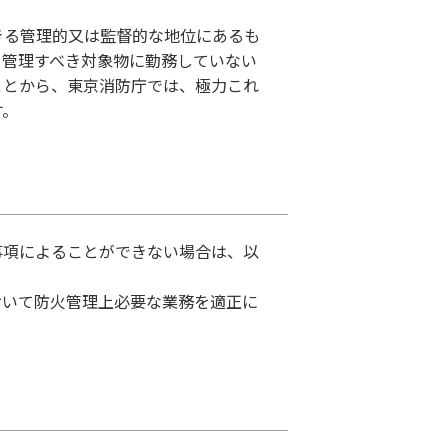
。
きる管理的又は監督的な地位にあるも
、管理すべき対象物に勤務していない
ことから、東京消防庁では、極力これ
す。
事項によることができない場合は、以
おいて防火管理上必要な業務を適正に