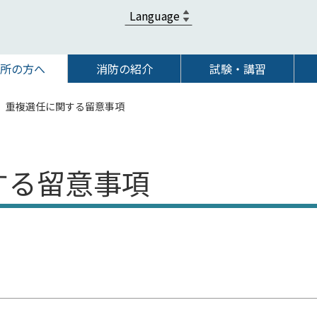
所の方へ
消防の紹介
試験・講習
重複選任に関する留意事項
する留意事項