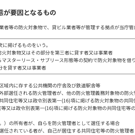
態が要因となるもの
業者等の防火対象物で、貸ビル業者等が管理する拠点が当庁管
次に掲げるものをいう。
火対象物又はその部分を第三者に貸す者又は事業者
マスターリース・サブリース形態等の契約で防火対象物を借
を貸す者又は事業者
区域内に存する公共機関の庁舎及び鉄道駅舎等
外部選任される防火管理者が、他の防火管理義務対象物の防火
同住宅等又は政令別表第一(16)項に掲げる防火対象物の共
等又は政令別表第一(16)項に掲げる防火対象物の共同住宅等
。）の所有者が、自らを防火管理者として選任する場合
選任されている者が、自己が居住する共同住宅等の防火管理者