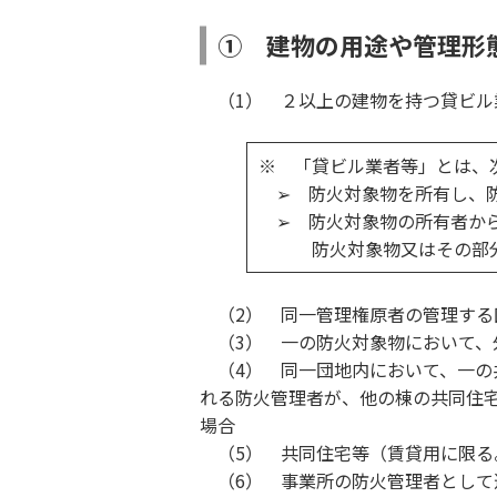
① 建物の用途や管理形
（1） ２以上の建物を持つ貸ビル
※ 「貸ビル業者等」とは、
➢ 防火対象物を所有し、防
➢ 防火対象物の所有者から
防火対象物又はその部分
（2） 同一管理権原者の管理する
（3） 一の防火対象物において、
（4） 同一団地内において、一の共
れる防火管理者が、他の棟の共同住宅
場合
（5） 共同住宅等（賃貸用に限る
（6） 事業所の防火管理者として