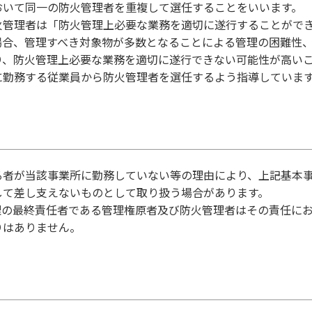
おいて同一の防火管理者を重複して選任することをいいます
火管理者は「防火管理上必要な業務を適切に遂行することがで
場合、管理すべき対象物が多数となることによる管理の困難性
り、防火管理上必要な業務を適切に遂行できない可能性が高い
に勤務する従業員から防火管理者を選任するよう指導していま
る者が当該事業所に勤務していない等の理由により、上記基本
して差し支えないものとして取り扱う場合があります。
理の最終責任者である管理権原者及び防火管理者はその責任に
りはありません。