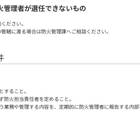
火管理者が選任できないもの
ください。
の管轄に渡る場合は防火管理課へご相談ください。
件
とすること。
必ず防火担当責任者を定めること。
行う業務や管理する内容を、定期的に防火管理者に報告する内部