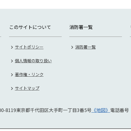
このサイトについて
消防署一覧
サイトポリシー
消防署一覧
個人情報の取り扱い
著作権・リンク
サイトマップ
0-8119
東京都千代田区大手町一丁目3番5号
《地図》
電話番