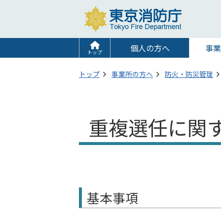
個人の方へ
事業
トップ
トップ
事業所の方へ
防火・防災管理
重複選任に関
基本事項