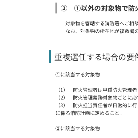
② ①以外の対象物で防
対象物を管轄する消防署へご相談
なお、対象物の所在地が複数署
重複選任する場合の要
①に該当する対象物
（1） 防火管理者は甲種防火管理者
（2） 防火管理義務対象物ごとに
（3） 防火担当責任者が日常的に
に係る消防計画に定めること。
②に該当する対象物