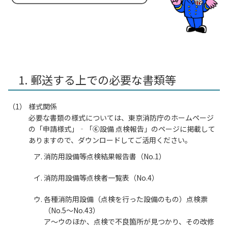
1. 郵送する上での必要な書類等
様式関係
必要な書類の様式については、東京消防庁のホームページ
の「申請様式」‐「⑥設備 点検報告」のページに掲載して
ありますので、ダウンロードしてご活用ください。
消防用設備等点検結果報告書（No.1）
消防用設備等点検者一覧表（No.4）
各種消防用設備（点検を行った設備のもの）点検票
（No.5～No.43）
ア～ウのほか、点検で不良箇所が見つかり、その改修