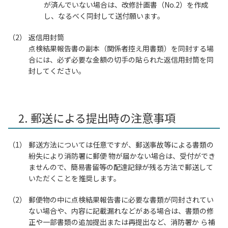
が済んでいない場合は、改修計画書（No.2）を作成
し、なるべく同封して送付願います。
返信用封筒
点検結果報告書の副本（関係者控え用書類）を同封する場
合には、必ず必要な金額の切手の貼られた返信用封筒を同
封してください。
2. 郵送による提出時の注意事項
郵送方法については任意ですが、郵送事故等による書類の
紛失により消防署に郵便 物が届かない場合は、受付ができ
ませんので、簡易書留等の配達記録が残る方法で郵送して
いただくことを推奨します。
郵便物の中に点検結果報告書に必要な書類が同封されてい
ない場合や、内容に記載漏れなどがある場合は、書類の修
正や一部書類の追加提出または再提出など、消防署か ら補