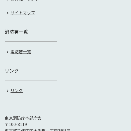
サイトマップ
消防署一覧
消防署一覧
リンク
リンク
東京消防庁本部庁舎
〒100-8119
東京都千代田区大手町一丁目3番5号