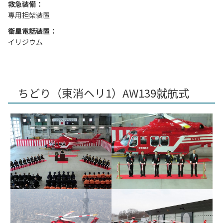
救急装備：
専用担架装置
衛星電話装置：
イリジウム
ちどり（東消ヘリ1）AW139就航式