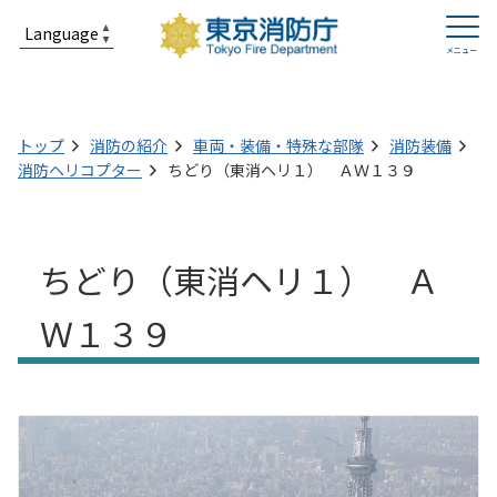
トップ
消防の紹介
車両・装備・特殊な部隊
消防装備
消防ヘリコプター
ちどり（東消ヘリ１） ＡＷ１３９
ちどり（東消ヘリ１） Ａ
Ｗ１３９