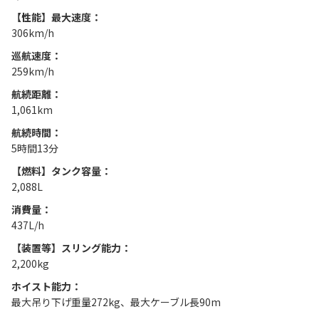
【性能】最大速度：
306km/h
巡航速度：
259km/h
航続距離：
1,061km
航続時間：
5時間13分
【燃料】タンク容量：
2,088L
消費量：
437L/h
【装置等】スリング能力：
2,200kg
ホイスト能力：
最大吊り下げ重量272kg、最大ケーブル長90m