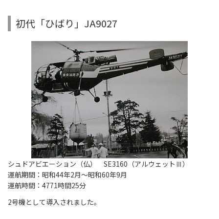
初代「ひばり」JA9027
シュドアビエーション（仏） SE3160（アルウェットⅢ）
運航期間：昭和44年2月～昭和60年9月
運航時間：4771時間25分
2号機として導入されました。