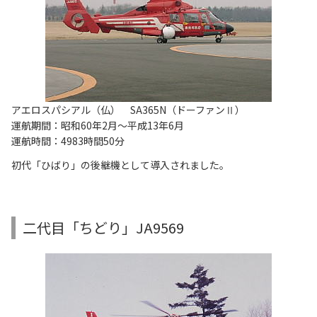
アエロスパシアル（仏） SA365N（ドーファンⅡ）
運航期間：昭和60年2月～平成13年6月
運航時間：4983時間50分
初代「ひばり」の後継機として導入されました。
二代目「ちどり」JA9569