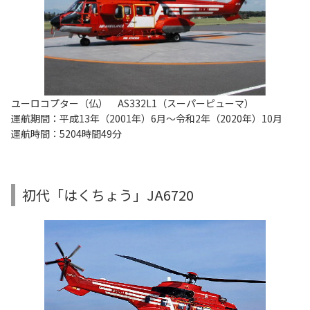
ユーロコプター（仏） AS332L1（スーパーピューマ）
運航期間：平成13年（2001年）6月～令和2年（2020年）10月
運航時間：5204時間49分
初代「はくちょう」JA6720