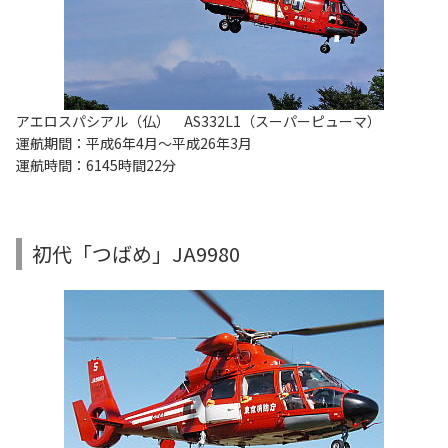
アエロスパシアル（仏） AS332L1（スーパーピューマ）
運航期間：平成6年4月～平成26年3月
運航時間：6145時間22分
初代「つばめ」JA9980