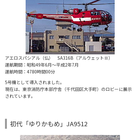
アエロスパシアル（仏） SA316B（アルウェットⅢ）
運航期間：昭和49年6月～平成2年7月
運航時間：4780時間00分
5号機として導入されました。
現在は、東京消防庁本部庁舎（千代田区大手町）のロビーに展示
されています。
初代「ゆりかもめ」JA9512