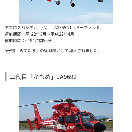
アエロスパシアル（仏） AS365N1（ドーファンⅡ）
運航期間：平成2年3月～平成22年4月
運航時間：6194時間55分
5号機「みずたま」の後継機として導入されました。
二代目「かもめ」JA9692