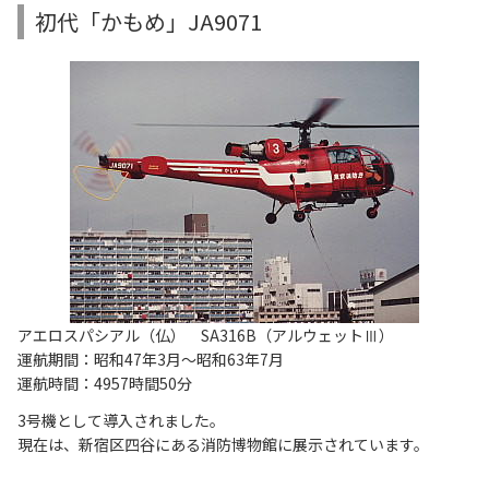
初代「かもめ」JA9071
アエロスパシアル（仏） SA316B（アルウェットⅢ）
運航期間：昭和47年3月～昭和63年7月
運航時間：4957時間50分
3号機として導入されました。
現在は、新宿区四谷にある消防博物館に展示されています。