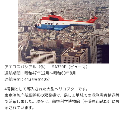
アエロスパシアル（仏） SA330F（ピューマ）
運航期間：昭和47年12月～昭和63年8月
運航時間：4437時間40分
4号機として導入された大型ヘリコプターです。
東京消防庁航空隊初の双発機で、島しょ地域での救急患者輸送等
で活躍しました。現在は、航空科学博物館（千葉県山武郡）に展
示されています。