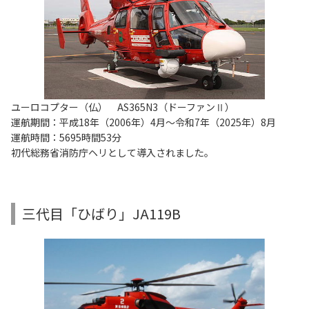
ユーロコプター（仏） AS365N3（ドーファンⅡ）
運航期間：平成18年（2006年）4月～令和7年（2025年）8月
運航時間：5695時間53分
初代総務省消防庁ヘリとして導入されました。
三代目「ひばり」JA119B