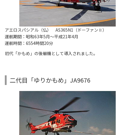
アエロスパシアル（仏） AS365N1（ドーファンⅡ）
運航期間：昭和63年5月～平成21年4月
運航時間：6554時間20分
初代「かもめ」の後継機として導入されました。
二代目「ゆりかもめ」JA9676