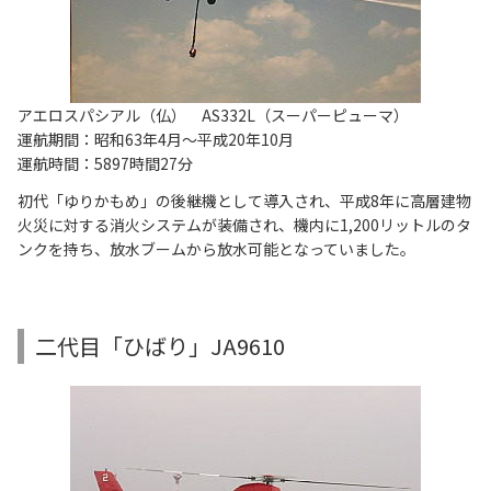
アエロスパシアル（仏） AS332L（スーパーピューマ）
運航期間：昭和63年4月～平成20年10月
運航時間：5897時間27分
初代「ゆりかもめ」の後継機として導入され、平成8年に高層建物
火災に対する消火システムが装備され、機内に1,200リットルのタ
ンクを持ち、放水ブームから放水可能となっていました。
二代目「ひばり」JA9610