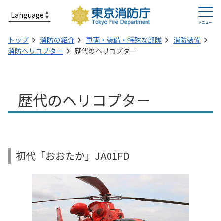
トップ
消防の紹介
車両・装備・特殊な部隊
消防装備
消防ヘリコプター
歴代のヘリコプター
歴代のヘリコプター
初代「おおたか」JA01FD