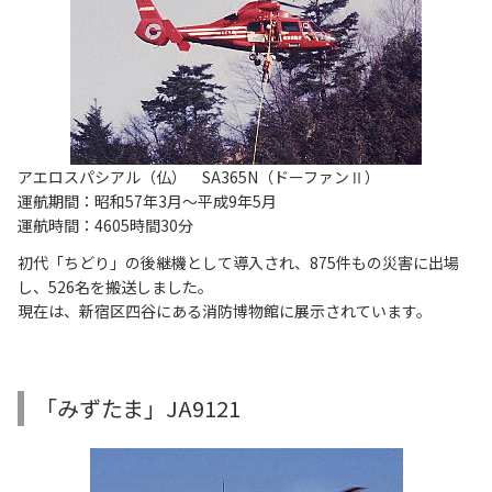
アエロスパシアル（仏） SA365N（ドーファンⅡ）
運航期間：昭和57年3月～平成9年5月
運航時間：4605時間30分
初代「ちどり」の後継機として導入され、875件もの災害に出場
し、526名を搬送しました。
現在は、新宿区四谷にある消防博物館に展示されています。
「みずたま」JA9121