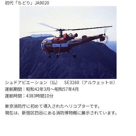
初代「ちどり」JA9020
シュドアビエーション（仏） SE3160（アルウェットⅢ）
運航期間：昭和42年3月～昭和57年4月
運航時間：4383時間10分
東京消防庁に初めて導入されたヘリコプターです。
現在は、新宿区四谷にある消防博物館に展示されています。