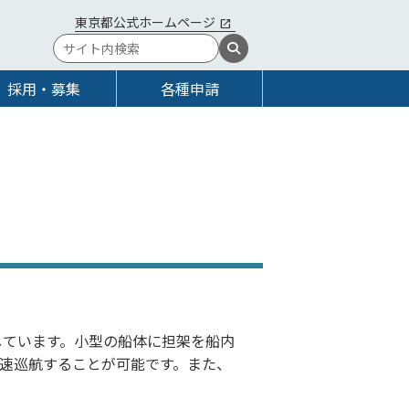
東京都公式ホームページ
採用・募集
各種申請
しています。小型の船体に担架を船内
速巡航することが可能です。また、