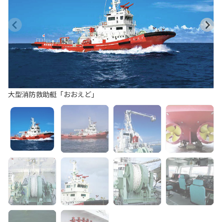
大型消防救助艇「おおえど」