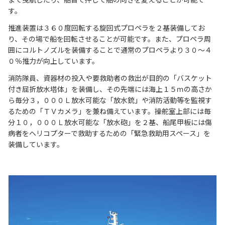
す。
推進装置は３６０度回転する旋回式プロペラを２基装備してお
り、その場で船を回転させることが可能です。また、プロペラ周
囲にコルトノズルを装備することで通常のプロペラより３０～４
０％推力が向上しています。
消防隊員、資器材の投入や要救助者の救出が目的の「バスケット
付き屈折放水塔体」を装備し、その先端には海上１５ｍの高さか
ら毎分３，０００Ｌ放水可能な「放水銃」や消防活動等を監視す
るための「ＴＶカメラ」を兼ね備えています。操舵室上部には毎
分１０，０００Ｌ放水可能な「放水砲」を２基、船尾甲板には傷
病者をヘリコプターで救助するための「緊急救助用スペース」を
装備しています。