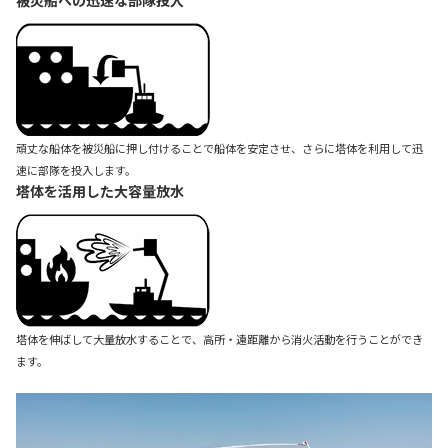
頑丈な船体を被災船に押し付けることで船体を安定させ、さらに塔体を利用して迅
速に部隊を投入します。
塔体を活用した大容量放水
塔体を伸ばして大量放水することで、高所・遠距離から消火活動を行うことができ
ます。