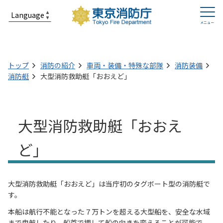
トップ
消防の紹介
車両・装備・特殊な部隊
消防装備
消防艇
大型消防救助艇「おおえど」
大型消防救助艇「おおえ
ど」
大型消防救助艇「おおえど」は当庁初のタグボート型の消防艇で
す。
本船は航行不能となった７万トンを超える大型船を、安全な水域
まで曳航したり、船首で押して船の向きを変えることが可能で