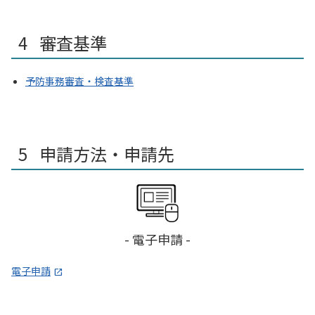
審査基準
予防事務審査・検査基準
申請方法・申請先
- 電子申請 -
電子申請