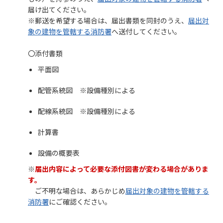
届け出てください。
※郵送を希望する場合は、届出書類を同封のうえ、
届出対
象の建物を管轄する消防署
へ送付してください。
〇添付書類
平面図
配管系統図 ※設備種別による
配線系統図 ※設備種別による
計算書
設備の概要表
※
届出内容によって必要な添付図書が変わる場合がありま
す。
ご不明な場合は、あらかじめ
届出対象の建物を管轄する
消防署
にご確認ください。