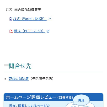
（12）総合操作盤概要表
様式（Word：64KB）
様式（PDF：20KB）
問合せ先
管轄の消防署
（予防課予防係）