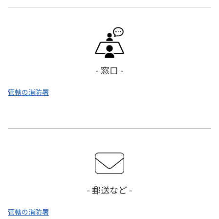
- 窓口 -
管轄の消防署
- 郵送など -
管轄の消防署