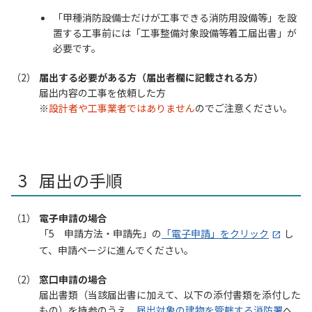
「甲種消防設備士だけが工事できる消防用設備等」を設
置する工事前には「工事整備対象設備等着工届出書」が
必要です。
届出する必要がある方（届出者欄に記載される方）
届出内容の工事を依頼した方
設計者や工事業者ではありません
のでご注意ください。
届出の手順
電子申請の場合
「5 申請方法・申請先」の
「電子申請」をクリック
し
て、申請ページに進んでください。
窓口申請の場合
届出書類（当該届出書に加えて、以下の添付書類を添付した
もの）を持参のうえ、
届出対象の建物を管轄する消防署
へ