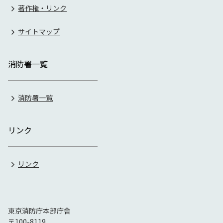
著作権・リンク
サイトマップ
消防署一覧
消防署一覧
リンク
リンク
東京消防庁本部庁舎
〒100-8119