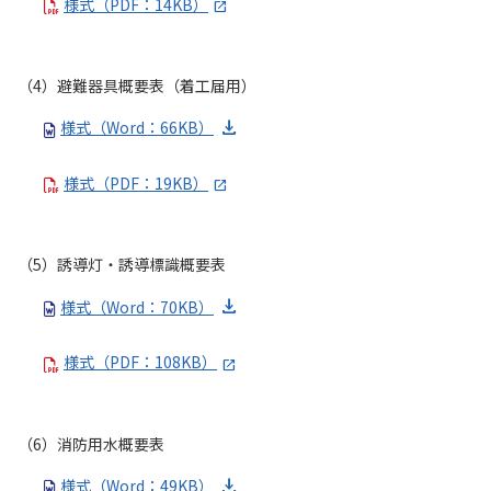
様式（PDF：14KB）
（4）避難器具概要表（着工届用）
様式（Word：66KB）
様式（PDF：19KB）
（5）誘導灯・誘導標識概要表
様式（Word：70KB）
様式（PDF：108KB）
（6）消防用水概要表
様式（Word：49KB）