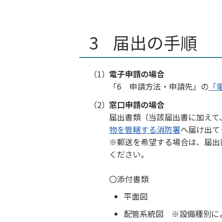
届出の手順
電子申請の場合
「6 申請方法・申請先」の
「
窓口申請の場合
届出書類（当該届出書に加えて
物を管轄する消防署
へ届け出て
※郵送を希望する場合は、届出
ください。
〇添付書類
平面図
配管系統図 ※設備種別に