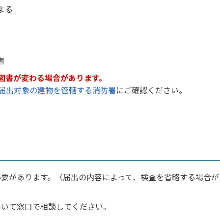
よる
書
図書が変わる場合があります。
届出対象の建物を管轄する消防署
にご確認ください。
必要があります。（届出の内容によって、検査を省略する場合が
ついて窓口で相談してください。