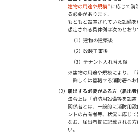
※
建物の用途や規模
に応じて消
る必要があります。
もともと設置されていた設備を
想定される具体例は次のとおり
建物の建築後
改装工事後
テナント入れ替え後
建物の用途や規模により、「
詳しくは管轄する消防署へお
届出する必要がある方（届出者
法令上は「消防用設備等を設置
関係者とは、一般的に消防用設
ントの占有者等、状況に応じて
なお、届出者欄に記載される方
い。