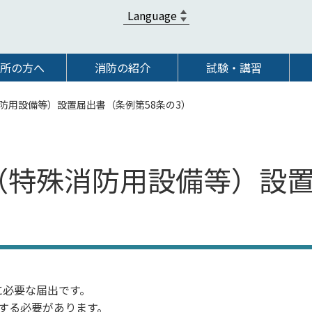
所の方へ
消防の紹介
試験・講習
防用設備等）設置届出書（条例第58条の3）
（特殊消防用設備等）設
に必要な届出です。
する必要があります。