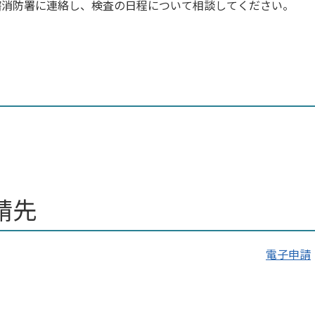
轄消防署に連絡し、検査の日程について相談してください。
請先
電子申請