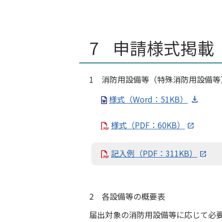
申請様式掲載
1 消防用設備等（特殊消防用設備等
様式（Word：51KB）
様式（PDF：60KB）
記入例（PDF：311KB）
2 各設備等の概要表
届出対象の消防用設備等に応じて必