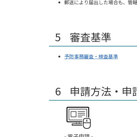
郵送により届出した場合も、管
審査基準
予防事務審査・検査基準
申請方法・申
- 電子申請 -