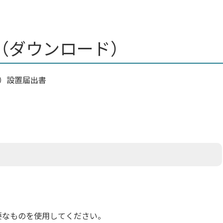
（ダウンロード）
）設置届出書
要なものを使用してください。