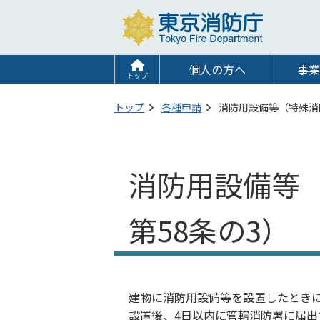
個人の方へ
事業
トップ
トップ
各種申請
消防用設備等（特殊消
消防用設備等
第58条の3）
建物に消防用設備等を設置したとき
設置後、4日以内に管轄消防署に届出