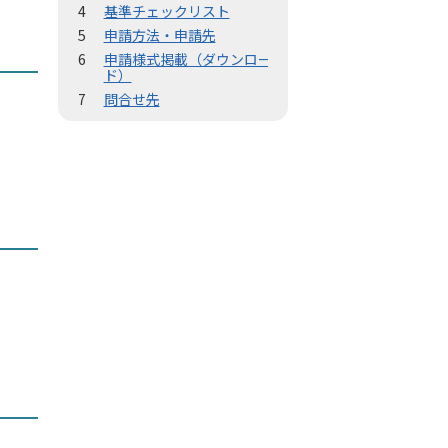
基準チェックリスト
申請方法・申請先
申請様式掲載（ダウンロー
ド）
問合せ先