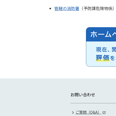
管轄の消防署
（予防課危険物係
お問い合わせ
ご質問（Q&A）