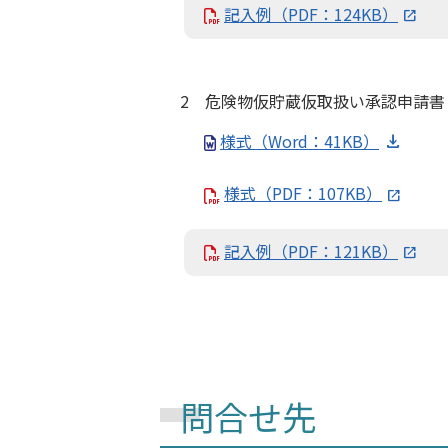
記入例（PDF：124KB）
2 危険物仮貯蔵仮取扱い承認申請書
様式（Word：41KB）
様式（PDF：107KB）
記入例（PDF：121KB）
問合せ先