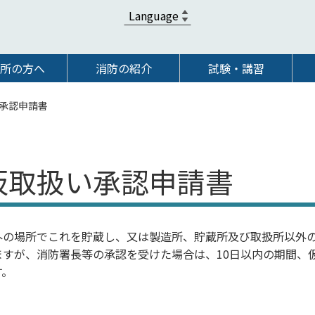
所の方へ
消防の紹介
試験・講習
承認申請書
仮取扱い承認申請書
外の場所でこれを貯蔵し、又は製造所、貯蔵所及び取扱所以外
すが、消防署長等の承認を受けた場合は、10日以内の期間、
す。