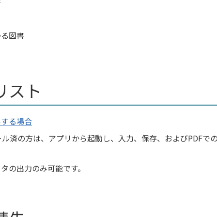
書
かる図書
リスト
いする場合
ル済の方は、アプリから起動し、入力、保存、およびPDFで
ータの出力のみ可能です。