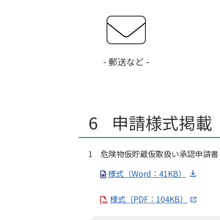
- 郵送など -
申請様式掲載
1 危険物仮貯蔵仮取扱い承認申請書
様式（Word：41KB）
様式（PDF：104KB）