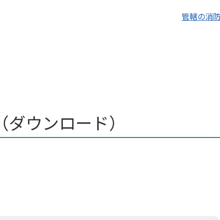
管轄の消
（ダウンロード）