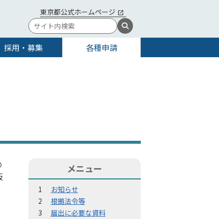
東京都公式ホームページ
採用・募集
各種申請
の
メニュー
仮
お知らせ
根拠法令等
届出に必要な資料