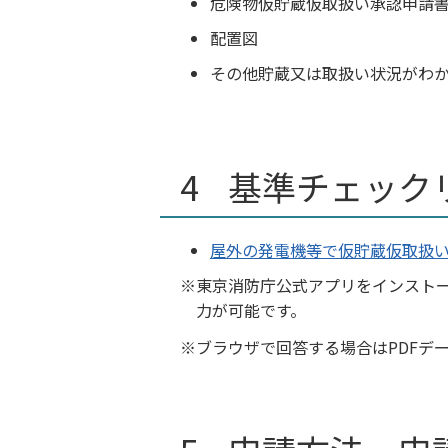
危険物仮貯蔵仮取扱い承認申請
配置図
その他貯蔵又は取扱い状況がわ
基準チェック
屋外の発電機等で仮貯蔵仮取扱
東京消防庁公式アプリをインストー
力が可能です。
ブラウザで回答する場合はPDFデ