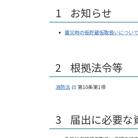
お知らせ
震災時の仮貯蔵仮取扱いについ
根拠法令等
消防法
第10条第1項
届出に必要な