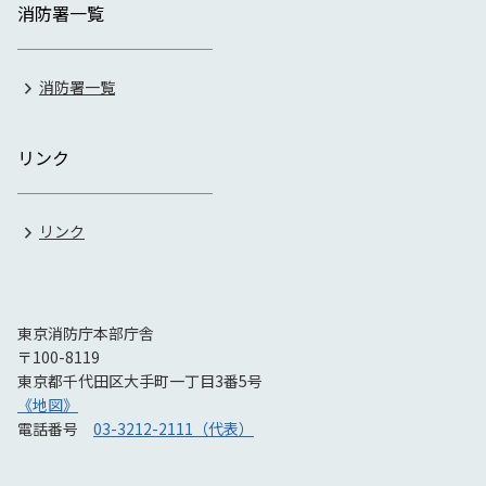
消防署一覧
消防署一覧
リンク
リンク
東京消防庁本部庁舎
〒100-8119
東京都千代田区大手町一丁目3番5号
《地図》
電話番号
03-3212-2111（代表）