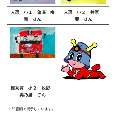
入選 小１ 亀澤 咲
入選 小２ 井原
舞 さん
要 さん
優秀賞 小２ 牧野
美乃里 さん
※50音順で掲示しています。