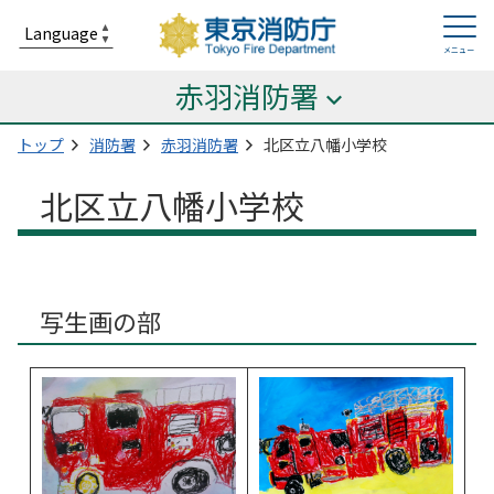
赤羽消防署
トップ
消防署
赤羽消防署
北区立八幡小学校
北区立八幡小学校
写生画の部