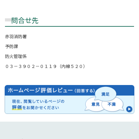
問合せ先
赤羽消防署
予防課
防火管理係
０３－３９０２－０１１９（内線５２０）