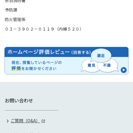
赤羽消防署
予防課
防火管理係
０３－３９０２－０１１９（内線５２０）
お問い合わせ
ご質問（Q&A）