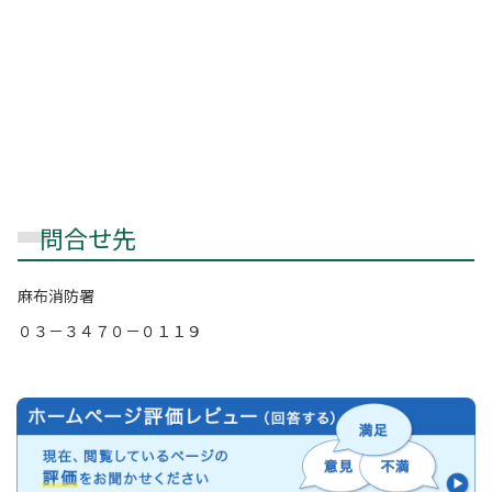
問合せ先
麻布消防署
０３－３４７０－０１１９