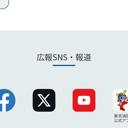
。
広報SNS・報道
東京消
公式ア