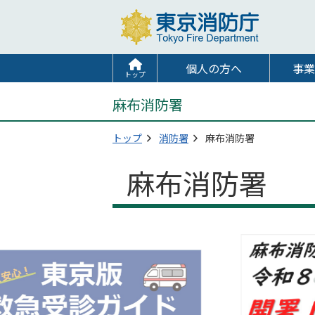
個人の方へ
事業
トップ
麻布消防署
トップ
消防署
麻布消防署
麻布消防署