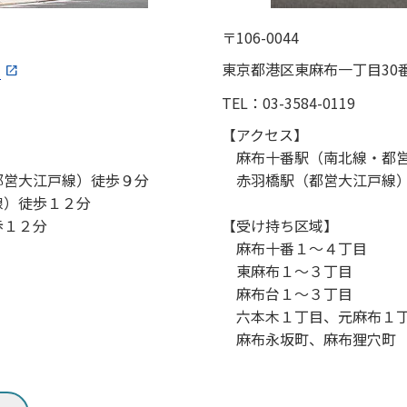
〒106-0044
東京都港区東麻布一丁目30
TEL：03-3584-0119
​【アクセス】
麻布十番駅（南北線・都営
営大江戸線）徒歩９分
赤羽橋駅（都営大江戸線）
）徒歩１２分
歩１２分
【受け持ち区域】
麻布十番１～４丁目
東麻布１～３丁目
麻布台１～３丁目
六本木１丁目、元麻布１
麻布永坂町、麻布狸穴町