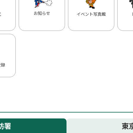
お知らせ
式
イベント写真館
登録
防署
東