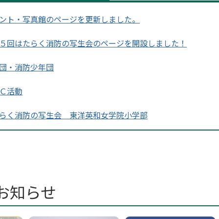
ント・写真館のページを更新しました。
５回はたらく消防の写生会のページを開設しました！
団・消防少年団
Ｃ活動
らく消防の写生会 東洋英和女学院小学部
らく消防の写生会 麻布小学校
らく消防の写生会 東町小学校
お知らせ
らく消防の写生会 本村小学校
らく消防の写生会 南山小学校