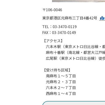
〒106-0046
東京都港区元麻布三丁目4番42号
TEL：03-3470-0119
FAX：03-3470-0149
【アクセス】
六本木駅（東京メトロ日比谷線・都
麻布十番駅（南北線・都営大江戸線
広尾駅（東京メトロ日比谷線）徒
【受け持ち区域】
南麻布１～５丁目
元麻布２・３丁目
六本木２～７丁目
西麻布１～４丁目