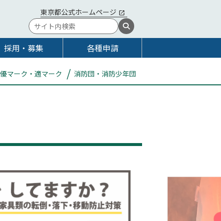
東京都公式ホームページ
採用・募集
各種申請
優マーク・適マーク
消防団・消防少年団