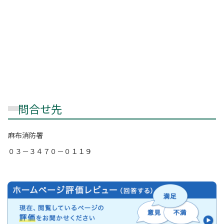
問合せ先
麻布消防署
０３－３４７０－０１１９