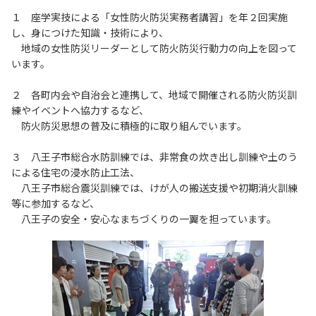
１ 座学実技による「女性防火防災実務者講習」を年２回実施
し、身につけた知識・技術により、
地域の女性防災リーダーとして防火防災行動力の向上を図って
います。
２ 各町内会や自治会と連携して、地域で開催される防火防災訓
練やイベントへ協力するなど、
防火防災思想の普及に積極的に取り組んでいます。
３ 八王子市総合水防訓練では、非常食の炊き出し訓練や土のう
による住宅の浸水防止工法、
八王子市総合震災訓練では、けが人の搬送支援や初期消火訓練
等に参加するなど、
八王子の安全・安心なまちづくりの一翼を担っています。