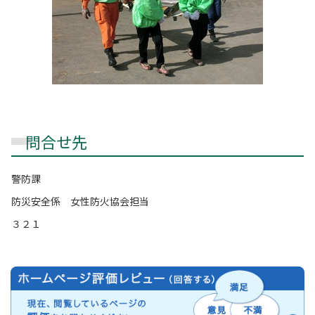
問合せ先
警防課
防災安全係 女性防火協会担当
３２１